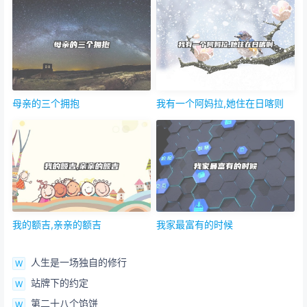
母亲的三个拥抱
我有一个阿妈拉,她住在日喀则
我的额吉,亲亲的额吉
我家最富有的时候
人生是一场独自的修行
站牌下的约定
第二十八个馅饼