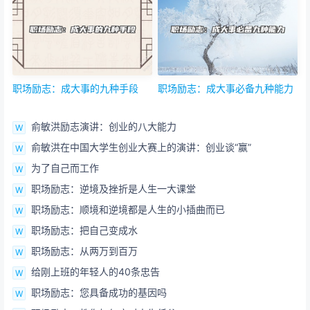
职场励志：成大事的九种手段
职场励志：成大事必备九种能力
俞敏洪励志演讲：创业的八大能力
俞敏洪在中国大学生创业大赛上的演讲：创业谈“赢”
为了自己而工作
职场励志：逆境及挫折是人生一大课堂
职场励志：顺境和逆境都是人生的小插曲而已
职场励志：把自己变成水
职场励志：从两万到百万
给刚上班的年轻人的40条忠告
职场励志：您具备成功的基因吗