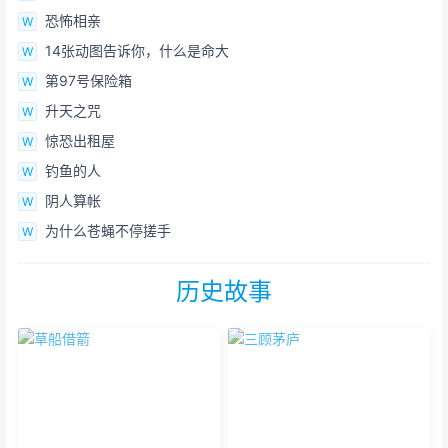
恐怖相亲
14张动图告诉你，什么是命大
第97号保险箱
升天之咒
惊恐出租屋
钓鱼的人
阴人算帐
为什么苍蝇不停搓手
历史故事