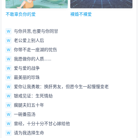
不敢辜负你的爱
裸婚不裸爱
与你共苦,也要与你同甘
老公爱上别人后
你带不走一座湖的忧伤
我愿做你的人质……
爱与爱的战争
最美丽的珍珠
爱你让我勇敢：换肝男友，但愿今生一起慢慢变老
银戒见证：生死情劫
瘸腿夫妇五十年
一碗番茄汤
曾经，十分十分不甘心嫁给他
请为我选择生命