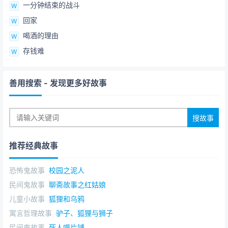
一分钟结束的战斗
回家
喝酒的理由
存钱难
善用搜索
- 发现更多好故事
推荐经典故事
恐怖鬼故事
校园之泥人
民间鬼故事
聊斋故事之红姑娘
儿童小故事
狐狸和乌鸦
寓言哲理故事
驴子、狐狸与狮子
民间鬼故事
死人唱片铺