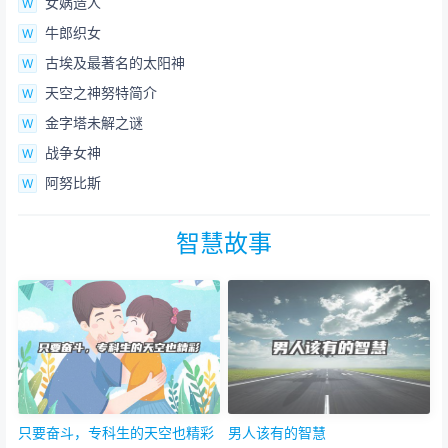
女娲造人
牛郎织女
古埃及最著名的太阳神
天空之神努特简介
金字塔未解之谜
战争女神
阿努比斯
智慧故事
只要奋斗，专科生的天空也精彩
男人该有的智慧