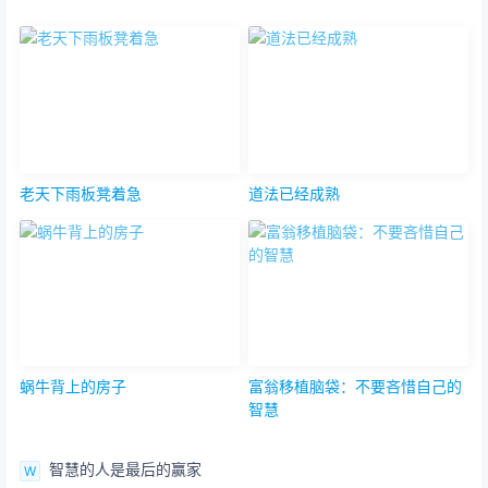
老天下雨板凳着急
道法已经成熟
蜗牛背上的房子
富翁移植脑袋：不要吝惜自己的
智慧
智慧的人是最后的赢家