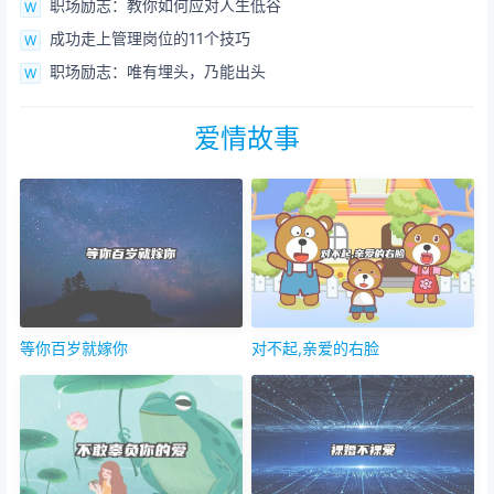
职场励志：教你如何应对人生低谷
成功走上管理岗位的11个技巧
职场励志：唯有埋头，乃能出头
爱情故事
等你百岁就嫁你
对不起,亲爱的右脸