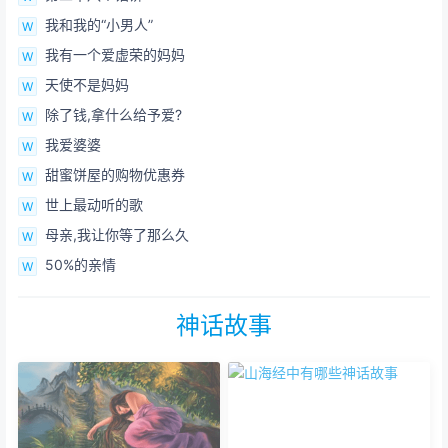
我和我的“小男人”
我有一个爱虚荣的妈妈
天使不是妈妈
除了钱,拿什么给予爱?
我爱婆婆
甜蜜饼屋的购物优惠券
世上最动听的歌
母亲,我让你等了那么久
50%的亲情
神话故事