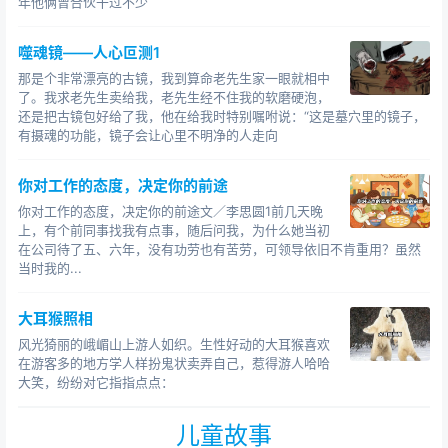
年他俩曾合伙干过不少
噬魂镜——人心叵测1
那是个非常漂亮的古镜，我到算命老先生家一眼就相中
了。我求老先生卖给我，老先生经不住我的软磨硬泡，
还是把古镜包好给了我，他在给我时特别嘱咐说：“这是墓穴里的镜子，
有摄魂的功能，镜子会让心里不明净的人走向
你对工作的态度，决定你的前途
你对工作的态度，决定你的前途文／李思圆1前几天晚
上，有个前同事找我有点事，随后问我，为什么她当初
在公司待了五、六年，没有功劳也有苦劳，可领导依旧不肯重用？虽然
当时我的...
大耳猴照相
风光猗丽的峨嵋山上游人如织。生性好动的大耳猴喜欢
在游客多的地方学人样扮鬼状卖弄自己，惹得游人哈哈
大笑，纷纷对它指指点点：
儿童故事