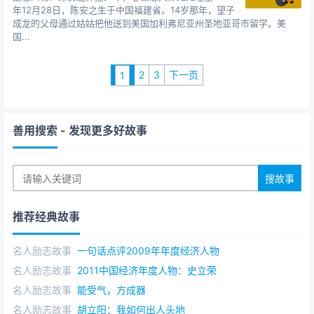
年12月28日，陈安之生于中国福建省。14岁那年，望子
成龙的父母通过姑姑把他送到美国加利弗尼亚州圣地亚哥市留学。美
国...
2
3
下一页
1
善用搜索
- 发现更多好故事
推荐经典故事
名人励志故事
一句话点评2009年年度经济人物
名人励志故事
2011中国经济年度人物：史立荣
名人励志故事
能受气，方成器
名人励志故事
胡立阳：我如何出人头地