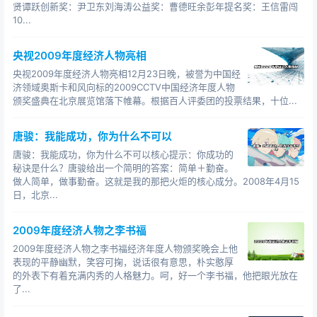
贤谭跃创新奖：尹卫东刘海涛公益奖：曹德旺余彭年提名奖：王信雷闯
10...
央视2009年度经济人物亮相
央视2009年度经济人物亮相12月23日晚，被誉为中国经
济领域奥斯卡和风向标的2009CCTV中国经济年度人物
颁奖盛典在北京展览馆落下帷幕。根据百人评委团的投票结果，十位...
唐骏：我能成功，你为什么不可以
唐骏：我能成功，你为什么不可以核心提示：你成功的
秘诀是什么？唐骏给出一个简明的答案：简单＋勤奋。
做人简单，做事勤奋。这就是我的那把火炬的核心成分。2008年4月15
日，北京...
2009年度经济人物之李书福
2009年度经济人物之李书福经济年度人物颁奖晚会上他
表现的平静幽默，笑容可掬，说话很有意思，朴实憨厚
的外表下有着充满内秀的人格魅力。呵，好一个李书福，他把眼光放在
了...