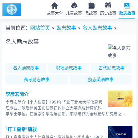
故事大全
儿童故事
鬼故事
历史故事
励志故事
当前位置：
网站首页
>
励志故事
>
名人励志故事
>
名人励志故事
名人励志故事
职场励志故事
古代励志故事
高考励志故事
励志英语故事
李彦宏简介
李彦宏简介【个人档案】1991年毕业于北京大学信息管
理专业，随后赴美国布法罗纽约州立大学完成计算机科
学硕士学位。在搜索引擎发展初期，李彦宏作为全球最早研究者之...
“打工皇帝”唐骏
打工皇帝唐骏个人信息姓名：唐骏性别：男出生：1962