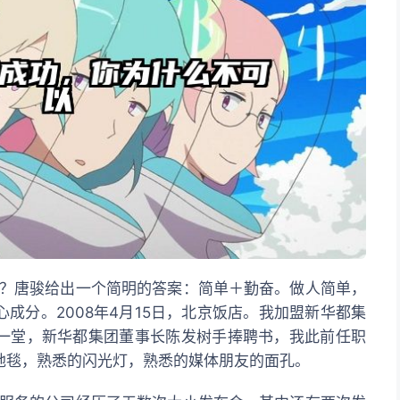
唐骏给出一个简明的答案：简单＋勤奋。做人简单，
成分。2008年4月15日，北京饭店。我加盟新华都集
一堂，新华都集团董事长陈发树手捧聘书，我此前任职
地毯，熟悉的闪光灯，熟悉的媒体朋友的面孔。