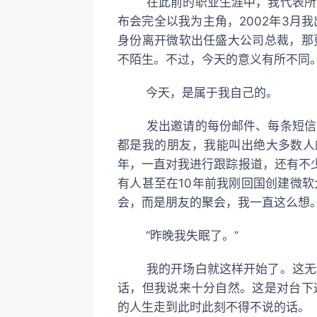
在此前的职业生涯中，我代表所服
布会完全以我为主角，2002年3月
身份离开微软出任盛大公司总裁，那
不陌生。不过，今天的意义有所不同
今天，是属于我自己的。
发出邀请的每份邮件、每条短信、
都是我的朋友，我能叫出绝大多数人
年，一直对我进行跟踪报道，还有不
有人甚至在10年前我刚回国创建微
会，而是朋友的聚会，我一直这么想
“昨晚我失眠了。”
我的开场白就这样开始了。这无论
话，但我说来十分自然。这是对台下
的人生走到此时此刻不得不说的话。