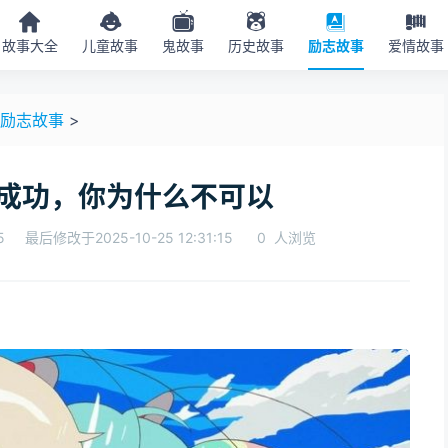
故事大全
儿童故事
鬼故事
历史故事
励志故事
爱情故事
励志故事
>
成功，你为什么不可以
5
最后修改于2025-10-25 12:31:15
0
人浏览