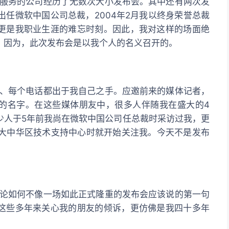
务的公司经历了无数次大小发布会。其中还有两次发
我出任微软中国公司总裁，2004年2月我以终身荣誉总裁
更是我职业生涯的难忘时刻。因此，我对这样的场面绝
。因为，此次发布会是以我个人的名义召开的。
每个电话都出于我自己之手。应邀前来的媒体记者，
的名字。在这些媒体朋友中，很多人伴随我在盛大的4
少人于5年前我尚在微软中国公司任总裁时采访过我，更
软大中华区技术支持中心时就开始关注我。今天不是发布
。
如何不像一场如此正式隆重的发布会应该说的第一句
这些多年来关心我的朋友的倾诉，更仿佛是我四十多年