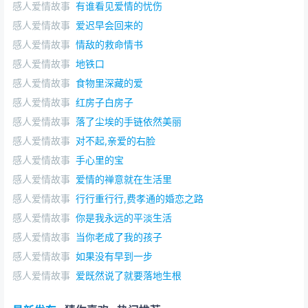
感人爱情故事
有谁看见爱情的忧伤
感人爱情故事
爱迟早会回来的
感人爱情故事
情敌的救命情书
感人爱情故事
地铁口
感人爱情故事
食物里深藏的爱
感人爱情故事
红房子白房子
感人爱情故事
落了尘埃的手链依然美丽
感人爱情故事
对不起,亲爱的右脸
感人爱情故事
手心里的宝
感人爱情故事
爱情的禅意就在生活里
感人爱情故事
行行重行行,费孝通的婚恋之路
感人爱情故事
你是我永远的平淡生活
感人爱情故事
当你老成了我的孩子
感人爱情故事
如果没有早到一步
感人爱情故事
爱既然说了就要落地生根