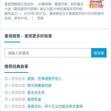
爱是想触碰又收回手。 JD塞林格：美国作家，他的著名
小说《麦田里的守望者》被认为是20世纪美国文学的经
典作品之一。2010年1月27日，塞林格在位于美国新罕布什尔州的家中
去世，享年91岁。 1． 贾斯
善用搜索
- 发现更多好故事
推荐经典故事
感人爱情故事
爱情，在啤酒里开花儿
感人爱情故事
寒冷夜晚里的爱
感人爱情故事
爱无关生死
感人爱情故事
爱情色盲
感人爱情故事
真爱无价，四十万元岂能买断夫妻情