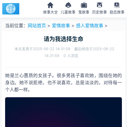
故事大全
儿童故事
鬼故事
历史故事
励志故事
当前位置：
网站首页
>
爱情故事
>
感人爱情故事
>
请为我选择生命
本文发表于2025-06-22 14:31:59
最后修改于2025-06-22
14:31:59
0
人浏览
她是兰心蕙质的女孩子。很多男孩子喜欢她，围绕在她的
身边。她不说拒绝，也不说喜欢，总是淡淡的，对待每一
个人都一样。