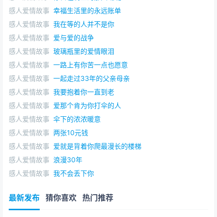
感人爱情故事
幸福生活里的永远账单
感人爱情故事
我在等的人并不是你
感人爱情故事
爱与爱的战争
感人爱情故事
玻璃瓶里的爱情眼泪
感人爱情故事
一路上有你苦一点也愿意
感人爱情故事
一起走过33年的父亲母亲
感人爱情故事
我要抱着你一直到老
感人爱情故事
爱那个肯为你打伞的人
感人爱情故事
伞下的浓浓暖意
感人爱情故事
两张10元钱
感人爱情故事
爱就是背着你爬最漫长的楼梯
感人爱情故事
浪漫30年
感人爱情故事
我不会丢下你
最新发布
猜你喜欢
热门推荐