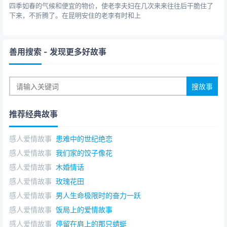
四季如春的气候和便宜的物价，使老李夫妇在几次来来往往后干脆住了
下来，不折腾了。在昆明安住的老李有时和上
善用搜索
- 发现更多好故事
推荐经典故事
感人爱情故事
患难中的世纪绝恋
感人爱情故事
我们家的饺子像花
感人爱情故事
木婚情话
感人爱情故事
玫瑰花田
感人爱情故事
男人生命极限时的奋力一跃
感人爱情故事
饭局上的爱情故事
感人爱情故事
停留在肩上的那只蜻蜓