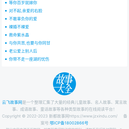
等你百岁就嫁你
对不起,亲爱的右脸
不敢辜负你的爱
裸婚不裸爱
救命紫水晶
与你共苦,也要与你同甘
老公爱上别人后
你带不走一座湖的忧伤
云飞故事网
是一个整理汇集了大量的经典儿童故事、名人故事、寓言故
事、成语故事、童话故事等各种类型故事的在线阅读平台！
Copyright © 2022-2023 新都故事网https://www.jzxindu.com/
备
案号:
鄂ICP备18002866号