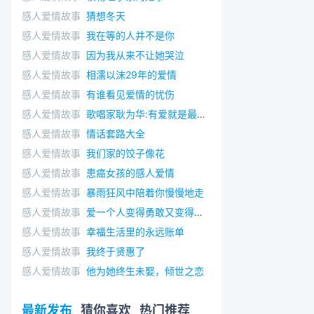
感人爱情故事
猜想冬天
感人爱情故事
我在等的人并不是你
感人爱情故事
因为我从来不让她哭泣
感人爱情故事
相濡以沫29年的爱情
感人爱情故事
有谁看见爱情的忧伤
感人爱情故事
歌唱家耿为华:有爱就是最幸福的男人
感人爱情故事
情话套路大全
感人爱情故事
我们家的饺子像花
感人爱情故事
患癌女孩的感人爱情
感人爱情故事
暴雨狂风中陪着你慢慢地走
感人爱情故事
爱一个人变得勇敢又变得最为虚弱
感人爱情故事
幸福生活里的永远账单
感人爱情故事
我终于贤惠了
感人爱情故事
他为她终生未娶，倾世之恋
最新发布
猜你喜欢
热门推荐