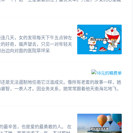
接连几天，女的发现每天下午五点钟左
女的好奇，循声望去，只见一对年轻夫
阳台边向对面的医院草坪呆
却还是无法遏制地任南它泛滥成灾。像所有老套的故事一样，她
熟睿智，一表人才。因业务关系，她常常跟着他天南海北地飞，
的最辛苦，也是爱的最勇敢的人。 在