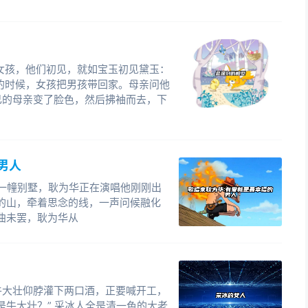
女孩，他们初见，就如宝玉初见黛玉：
的时候，女孩把男孩带回家。母亲问他
己的母亲变了脸色，然后拂袖而去，下
男人
的一幢别墅，耿为华正在演唱他刚刚出
的山，牵着思念的线，一声问候融化
曲未罢，耿为华从
牛大壮仰脖灌下两口酒，正要喊开工，
是牛大壮？” 采冰人全是清一色的大老