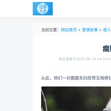
当前位置：
网站首页
>
爱情故事
>
感人
瘸
本文发表于2025-06-24 04:33:2
从此，他们一对瘸腿夫妇经常互相搀