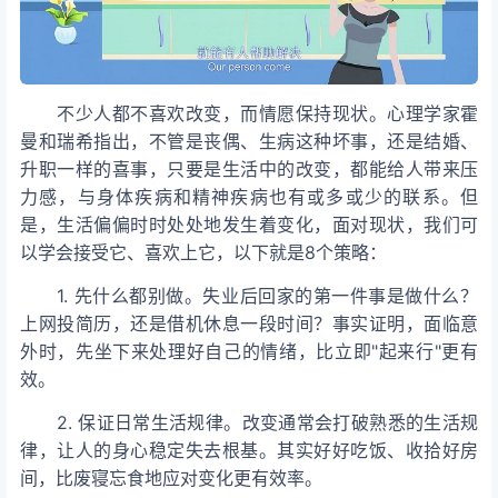
不少人都不喜欢改变，而情愿保持现状。心理学家霍
曼和瑞希指出，不管是丧偶、生病这种坏事，还是结婚、
升职一样的喜事，只要是生活中的改变，都能给人带来压
力感，与身体疾病和精神疾病也有或多或少的联系。但
是，生活偏偏时时处处地发生着变化，面对现状，我们可
以学会接受它、喜欢上它，以下就是8个策略：
1. 先什么都别做。失业后回家的第一件事是做什么？
上网投简历，还是借机休息一段时间？事实证明，面临意
外时，先坐下来处理好自己的情绪，比立即"起来行"更有
效。
2. 保证日常生活规律。改变通常会打破熟悉的生活规
律，让人的身心稳定失去根基。其实好好吃饭、收拾好房
间，比废寝忘食地应对变化更有效率。