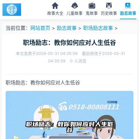
故事大全
儿童故事
鬼故事
历史故事
励志故事
当前位置：
网站首页
>
励志故事
>
职场励志故事
>
职场励志：教你如何应对人生低谷
本文发表于2026-05-31 04:35:59
最后修改于2026-05-31
04:35:59
0
人浏览
职场励志：教你如何应对人生低谷