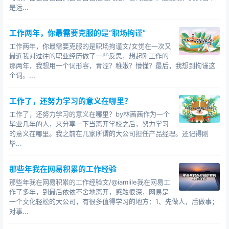
是运...
工作两年，你最需要克服的是“职场拘谨”
工作两年，你最需要克服的是职场拘谨文/女觉在一次又
最近我对过往的职业经历做了一些反思，想起刚工作的
那两年，我想用一个词形容，青涩？稚嫩？懵懂？最后，我想到拘谨这
个词。...
工作了，还努力学习的意义在哪里？
工作了，还努力学习的意义在哪里？by林茜茜作为一个
毕业几年的人，来分享一下当离开学校之后，努力学习
的意义在哪里。我之前在几家所谓的大公司担任产品经理。还记得刚
毕...
那些年我在网易积累的工作经验
那些年我在网易积累的工作经验文/@iamlile我在网易工
作了多年，到最后依依不舍地离开，感触很深，网易是
一个文化轻松的大公司，有很多值得学习的地方：1、先做人，后做事；
对事...