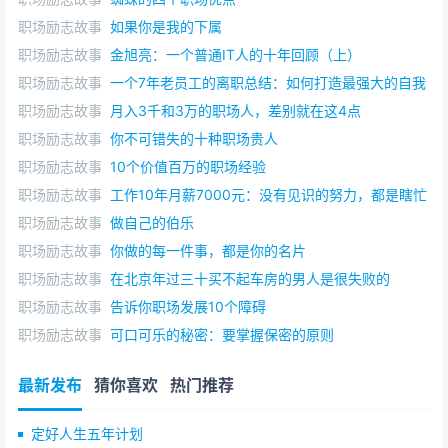
职场励志故事
如果你是我的下属
职场励志故事
金旭亮：一个普通IT人的十年回顾（上）
职场励志故事
一个7年老员工的离职总结：如何打造最强大的自我
职场励志故事
月入3千和3万的职场人，差别就在这4点
职场励志故事
你不可错失的十种职场贵人
职场励志故事
10个价值百万的职场经验
职场励志故事
工作10年月薪7000元：没有见识的努力，都是瞎忙
职场励志故事
做自己的伯乐
职场励志故事
你做的每一件事，都是你的名片
职场励志故事
在北京年过三十买不起车房的男人是很失败的
职场励志故事
告诉你职场发展10个障碍
职场励志故事
可口可乐的秘密：要掌握保密的原则
最新发布
猜你喜欢
热门推荐
定好人生五年计划