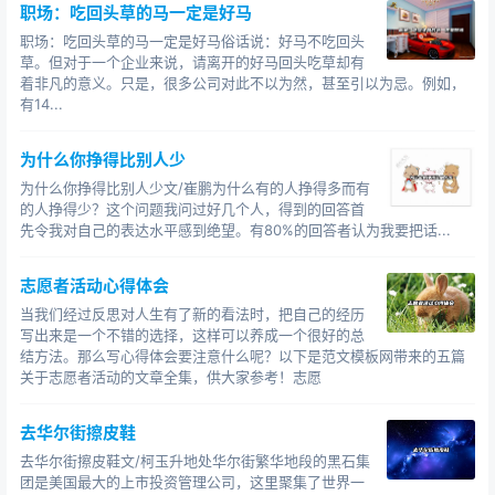
职场：吃回头草的马一定是好马
职场：吃回头草的马一定是好马俗话说：好马不吃回头
草。但对于一个企业来说，请离开的好马回头吃草却有
着非凡的意义。只是，很多公司对此不以为然，甚至引以为忌。例如，
有14...
为什么你挣得比别人少
为什么你挣得比别人少文/崔鹏为什么有的人挣得多而有
的人挣得少？这个问题我问过好几个人，得到的回答首
先令我对自己的表达水平感到绝望。有80%的回答者认为我要把话...
志愿者活动心得体会
当我们经过反思对人生有了新的看法时，把自己的经历
写出来是一个不错的选择，这样可以养成一个很好的总
结方法。那么写心得体会要注意什么呢？以下是范文模板网带来的五篇
关于志愿者活动的文章全集，供大家参考！志愿
去华尔街擦皮鞋
去华尔街擦皮鞋文/柯玉升地处华尔街繁华地段的黑石集
团是美国最大的上市投资管理公司，这里聚集了世界一