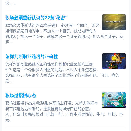
说，...
职场必须重新认识的22条“秘密”
职场必须重新认识的22条秘密1、必须有一个圈子。无论
如何做都是画地为牢：不加入一个圈子，就成为所有人
的敌人；加入一个圈子，就成为另一个圈子的敌人；加入两个圈子，就
等...
怎样判断职业路线的正确性
怎样判断职业路线的正确性怎样判断职业路线的正确
性？这是一个令很多人困惑的问题。不少人不知道怎样
选择职业，也有很多人为选错了职业进错了行困惑不已。可是，真的
是...
职场过招拼心态
职场过招拼心态文/张晓彤在职场上打拼，光努力做好本
职工作是远远不够的，还要懂得调理好自己的心态。
人，什么时候都应该对自己好一些，工作中老是郁闷、生气、压抑，不
光...