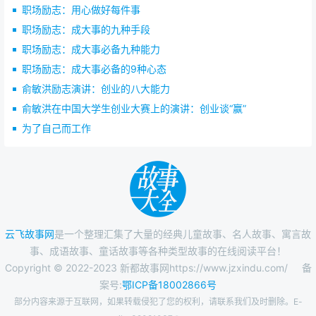
职场励志：用心做好每件事
职场励志：成大事的九种手段
职场励志：成大事必备九种能力
职场励志：成大事必备的9种心态
俞敏洪励志演讲：创业的八大能力
俞敏洪在中国大学生创业大赛上的演讲：创业谈“赢”
为了自己而工作
云飞故事网
是一个整理汇集了大量的经典儿童故事、名人故事、寓言故
事、成语故事、童话故事等各种类型故事的在线阅读平台！
Copyright © 2022-2023 新都故事网https://www.jzxindu.com/
备
案号:
鄂ICP备18002866号
部分内容来源于互联网，如果转载侵犯了您的权利，请联系我们及时删除。E-