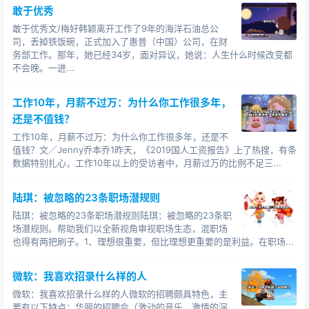
敢于优秀
敢于优秀文/梅好韩颖离开工作了9年的海洋石油总公
司，丢掉铁饭碗，正式加入了惠普（中国）公司，在财
务部工作。那年，她已经34岁，面对异议，她说：人生什么时候改变都
不会晚。一进...
工作10年，月薪不过万：为什么你工作很多年，
还是不值钱？
工作10年，月薪不过万：为什么你工作很多年，还是不
值钱？文／Jenny乔本乔1昨天，《2019国人工资报告》上了热搜，有条
数据特别扎心，工作10年以上的受访者中，月薪过万的比例不足三...
陆琪：被忽略的23条职场潜规则
陆琪：被忽略的23条职场潜规则陆琪：被忽略的23条职
场潜规则。帮助我们以全新视角审视职场生态，混职场
也得有两把刷子。1、理想很重要，但比理想更重要的是利益。在职场...
微软：我喜欢招录什么样的人
微软：我喜欢招录什么样的人微软的招聘颇具特色，主
要有以下特点：华丽的招聘会（激动的音乐，激情的演