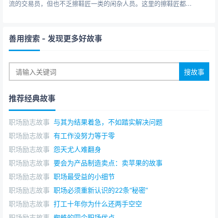
流的交易员，但也不乏擦鞋匠一类的闲杂人员。这里的擦鞋匠都...
善用搜索
- 发现更多好故事
推荐经典故事
职场励志故事
与其为结果着急，不如踏实解决问题
职场励志故事
有工作没努力等于零
职场励志故事
怨天尤人难翻身
职场励志故事
要会为产品制造卖点：卖苹果的故事
职场励志故事
职场最受益的小细节
职场励志故事
职场必须重新认识的22条“秘密”
职场励志故事
打工十年你为什么还两手空空
职场励志故事
蜘蛛的四个职场优点