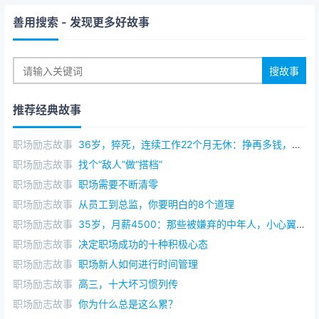
善用搜索
- 发现更多好故事
推荐经典故事
职场励志故事
36岁，猝死，连续工作22个月无休：挣再多钱，健康才是你最后的不动产
职场励志故事
找个“敌人”做“搭档”
职场励志故事
职场需要不断清零
职场励志故事
从员工到总监，你要明白的8个道理
职场励志故事
35岁，月薪4500：那些被嫌弃的中年人，小心翼翼地活着
职场励志故事
决定职场成功的十种积极心态
职场励志故事
职场新人如何进行时间管理
职场励志故事
高三，十大坏习惯列传
职场励志故事
你为什么总是这么累？