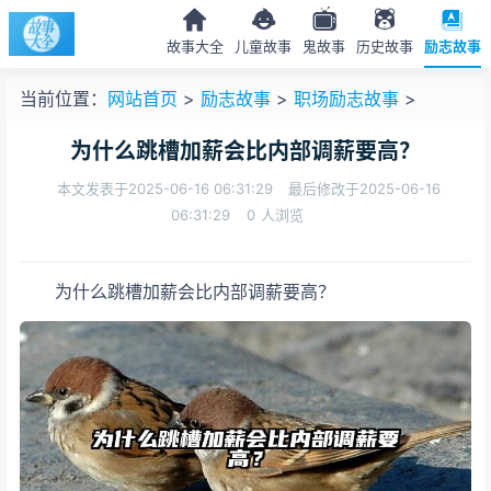
故事大全
儿童故事
鬼故事
历史故事
励志故事
当前位置：
网站首页
>
励志故事
>
职场励志故事
>
为什么跳槽加薪会比内部调薪要高？
本文发表于2025-06-16 06:31:29
最后修改于2025-06-16
06:31:29
0
人浏览
为什么跳槽加薪会比内部调薪要高？