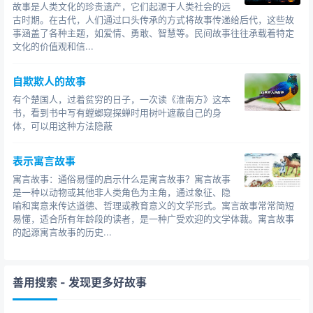
故事是人类文化的珍贵遗产，它们起源于人类社会的远
古时期。在古代，人们通过口头传承的方式将故事传递给后代，这些故
事涵盖了各种主题，如爱情、勇敢、智慧等。民间故事往往承载着特定
文化的价值观和信...
自欺欺人的故事
有个楚国人，过着贫穷的日子，一次读《淮南方》这本
书，看到书中写有螳螂窥探蝉时用树叶遮蔽自己的身
体，可以用这种方法隐蔽
表示寓言故事
寓言故事：通俗易懂的启示什么是寓言故事？寓言故事
是一种以动物或其他非人类角色为主角，通过象征、隐
喻和寓意来传达道德、哲理或教育意义的文学形式。寓言故事常常简短
易懂，适合所有年龄段的读者，是一种广受欢迎的文学体裁。寓言故事
的起源寓言故事的历史...
善用搜索
- 发现更多好故事