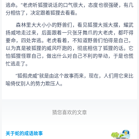
逃命。”老虎听狐狸说话的口气很大，态度也很强硬，有几
分相信了，决定跟着狐狸去看看。
森林里大大小小的野兽们，看见狐狸大摇大摆，耀武
扬威地走过来，后面跟着一只张牙舞爪的大老虎，都吓得
要命，四处奔逃。老虎看着，不知道野兽们怕得是自己，
以为真是被狐狸的威风吓跑的，彻底相信了狐狸的话。它
怕狐狸怪罪自己，做出什么对自己不利的举动，于是也慌
忙逃走了。
“狐假虎威”就是由这个故事而来，现在，人们用它来比
喻倚仗别人的势力欺压人。
猜您喜欢的文章
关于蛇的成语故事