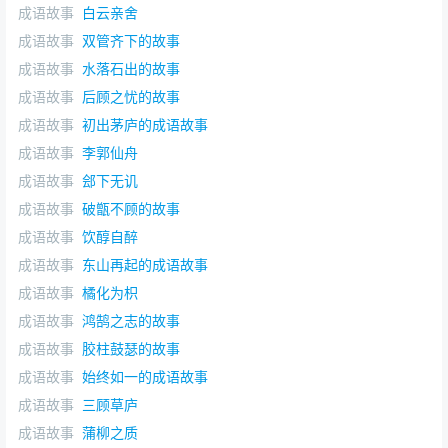
成语故事
白云亲舍
成语故事
双管齐下的故事
成语故事
水落石出的故事
成语故事
后顾之忧的故事
成语故事
初出茅庐的成语故事
成语故事
李郭仙舟
成语故事
郐下无讥
成语故事
破甑不顾的故事
成语故事
饮醇自醉
成语故事
东山再起的成语故事
成语故事
橘化为枳
成语故事
鸿鹄之志的故事
成语故事
胶柱鼓瑟的故事
成语故事
始终如一的成语故事
成语故事
三顾草庐
成语故事
蒲柳之质