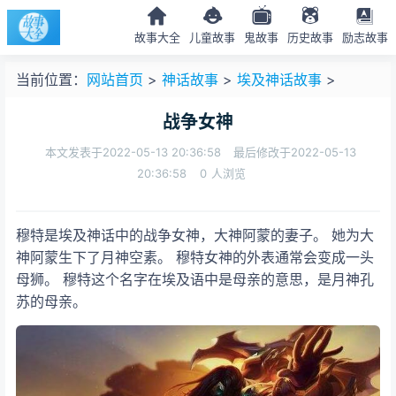
故事大全
儿童故事
鬼故事
历史故事
励志故事
当前位置：
网站首页
>
神话故事
>
埃及神话故事
>
战争女神
本文发表于2022-05-13 20:36:58
最后修改于2022-05-13
20:36:58
0
人浏览
穆特是埃及神话中的战争女神，大神阿蒙的妻子。 她为大
神阿蒙生下了月神空素。 穆特女神的外表通常会变成一头
母狮。 穆特这个名字在埃及语中是母亲的意思，是月神孔
苏的母亲。