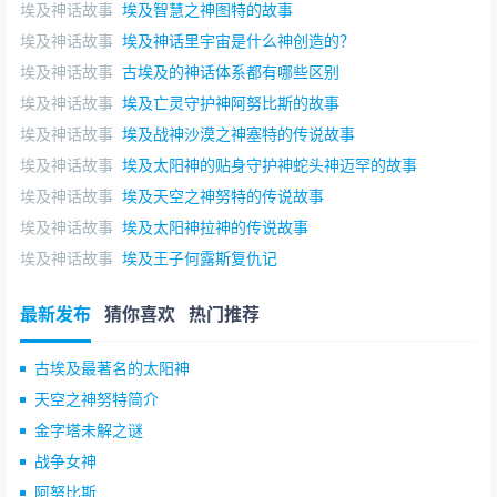
埃及神话故事
埃及智慧之神图特的故事
埃及神话故事
埃及神话里宇宙是什么神创造的？
埃及神话故事
古埃及的神话体系都有哪些区别
埃及神话故事
埃及亡灵守护神阿努比斯的故事
埃及神话故事
埃及战神沙漠之神塞特的传说故事
埃及神话故事
埃及太阳神的贴身守护神蛇头神迈罕的故事
埃及神话故事
埃及天空之神努特的传说故事
埃及神话故事
埃及太阳神拉神的传说故事
埃及神话故事
埃及王子何露斯复仇记
最新发布
猜你喜欢
热门推荐
古埃及最著名的太阳神
天空之神努特简介
金字塔未解之谜
战争女神
阿努比斯