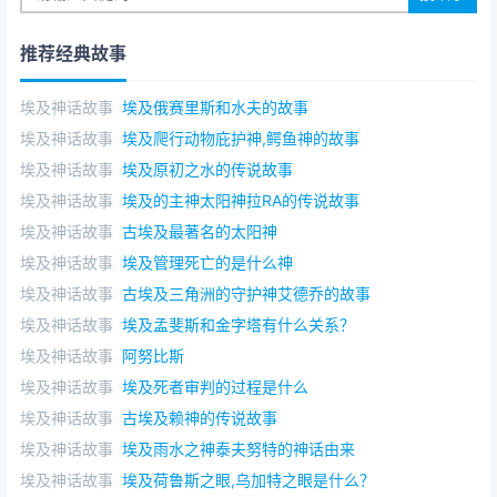
推荐经典故事
埃及神话故事
埃及俄赛里斯和水夫的故事
埃及神话故事
埃及爬行动物庇护神,鳄鱼神的故事
埃及神话故事
埃及原初之水的传说故事
埃及神话故事
埃及的主神太阳神拉RA的传说故事
埃及神话故事
古埃及最著名的太阳神
埃及神话故事
埃及管理死亡的是什么神
埃及神话故事
古埃及三角洲的守护神艾德乔的故事
埃及神话故事
埃及孟斐斯和金字塔有什么关系？
埃及神话故事
阿努比斯
埃及神话故事
埃及死者审判的过程是什么
埃及神话故事
古埃及赖神的传说故事
埃及神话故事
埃及雨水之神泰夫努特的神话由来
埃及神话故事
埃及荷鲁斯之眼,乌加特之眼是什么？