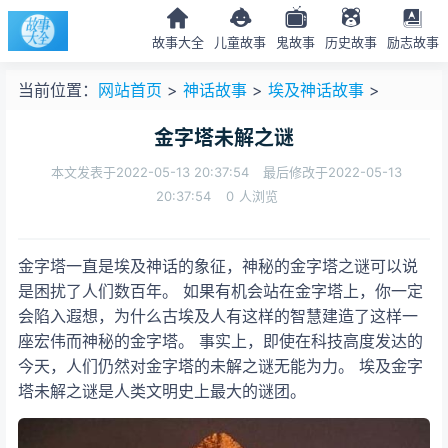
故事大全
儿童故事
鬼故事
历史故事
励志故事
当前位置：
网站首页
>
神话故事
>
埃及神话故事
>
金字塔未解之谜
本文发表于2022-05-13 20:37:54
最后修改于2022-05-13
20:37:54
0
人浏览
金字塔一直是埃及神话的象征，神秘的金字塔之谜可以说
是困扰了人们数百年。 如果有机会站在金字塔上，你一定
会陷入遐想，为什么古埃及人有这样的智慧建造了这样一
座宏伟而神秘的金字塔。 事实上，即使在科技高度发达的
今天，人们仍然对金字塔的未解之谜无能为力。 埃及金字
塔未解之谜是人类文明史上最大的谜团。