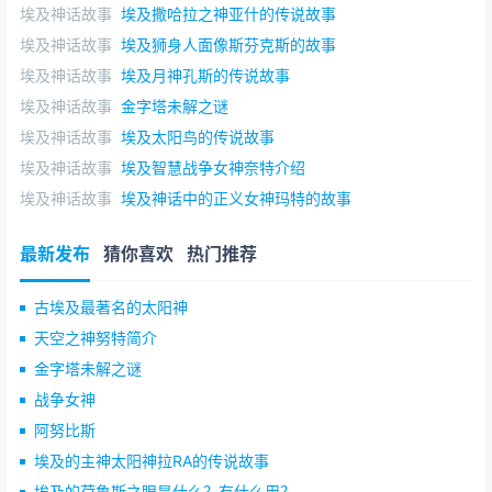
埃及神话故事
埃及撒哈拉之神亚什的传说故事
埃及神话故事
埃及狮身人面像斯芬克斯的故事
埃及神话故事
埃及月神孔斯的传说故事
埃及神话故事
金字塔未解之谜
埃及神话故事
埃及太阳鸟的传说故事
埃及神话故事
埃及智慧战争女神奈特介绍
埃及神话故事
埃及神话中的正义女神玛特的故事
最新发布
猜你喜欢
热门推荐
古埃及最著名的太阳神
天空之神努特简介
金字塔未解之谜
战争女神
阿努比斯
埃及的主神太阳神拉RA的传说故事
埃及的荷鲁斯之眼是什么？有什么用？