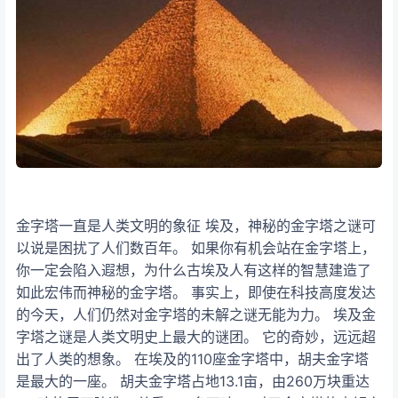
金字塔一直是人类文明的象征 埃及，神秘的金字塔之谜可
以说是困扰了人们数百年。 如果你有机会站在金字塔上，
你一定会陷入遐想，为什么古埃及人有这样的智慧建造了
如此宏伟而神秘的金字塔。 事实上，即使在科技高度发达
的今天，人们仍然对金字塔的未解之谜无能为力。 埃及金
字塔之谜是人类文明史上最大的谜团。 它的奇妙，远远超
出了人类的想象。 在埃及的110座金字塔中，胡夫金字塔
是最大的一座。 胡夫金字塔占地13.1亩，由260万块重达