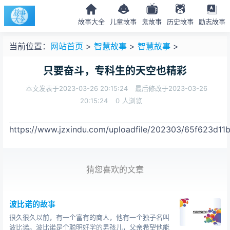
故事大全
儿童故事
鬼故事
历史故事
励志故事
当前位置：
网站首页
>
智慧故事
>
智慧故事
>
只要奋斗，专科生的天空也精彩
本文发表于2023-03-26 20:15:24
最后修改于2023-03-26
20:15:24
0
人浏览
https://www.jzxindu.com/uploadfile/202303/65f623d11
猜您喜欢的文章
波比诺的故事
很久很久以前，有一个富有的商人，他有一个独子名叫
波比诺。波比诺是个聪明好学的男孩儿，父亲希望他能