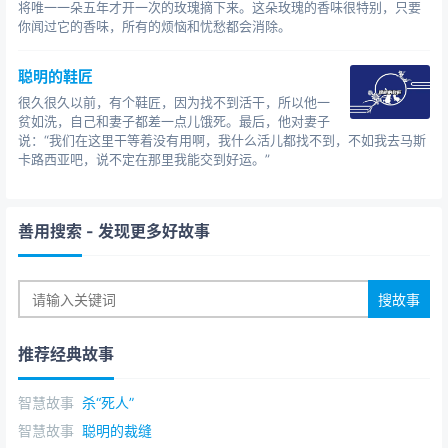
将唯一一朵五年才开一次的玫瑰摘下来。这朵玫瑰的香味很特别，只要
你闻过它的香味，所有的烦恼和忧愁都会消除。
聪明的鞋匠
很久很久以前，有个鞋匠，因为找不到活干，所以他一
贫如洗，自己和妻子都差一点儿饿死。最后，他对妻子
说：“我们在这里干等着没有用啊，我什么活儿都找不到，不如我去马斯
卡路西亚吧，说不定在那里我能交到好运。”
善用搜索
- 发现更多好故事
推荐经典故事
智慧故事
杀“死人”
智慧故事
聪明的裁缝