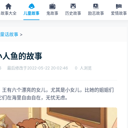
故事大全
儿童故事
鬼故事
历史故事
励志故事
爱情故事
童话故事
>
小人鱼的故事
6
最后修改于2022-05-22 20:02:46
0
人浏览
它们在海里自由自在，无忧无虑。