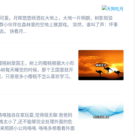
常可爱。月辉悠悠倾洒在大地上，大地一片明朗，树影斑驳
一群小伙伴在森林里的空地上做游戏。 突然，谁叫了声：坏事
。 快看月...
勇敢地向海巫婆要药水。作为奖励，海巫婆割掉了她的
樱桃树是国王，树上的樱桃根据大小形
小树每天睡觉的时候，那个王国里就开
题，只是很多小樱桃不怎么喜欢学习。
了1000个吻，心痛得似乎要碎成碎片。她悄悄地离开
咯咯独自在家玩耍,觉得很无聊.爸爸妈
海巫婆给的药。一阵剧痛使她昏了过去。当她醒来时，
咯咯太小了,还不能够完全处理外面的危
题，因为她变得沉默。她以温柔优雅的舞姿为王子起
力来照顾小公鸡咯咯. 咯咯多想看看外面
怎样的痛苦。