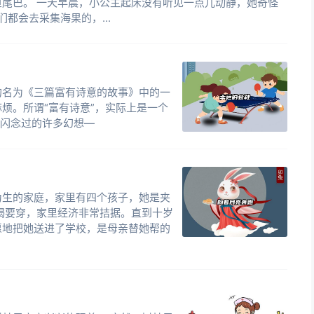
尾巴。 一天早晨，小公主起床没有听见一点儿动静，她奇怪
都会去采集海果的，...
朽的灵魂，放弃了海底的自由生活和长达300年的漫
美的歌喉，忍受着鱼尾变成人腿所带来的巨大痛苦，用
生命去追求灵魂的不朽和崇高，通过“善良的工作”来分
的名为《三篇富有诗意的故事》中的一
烦。所谓“富有诗意”，实际上是一个
小美人鱼对爱情、灵魂和理想的追求，表现了她善良纯
所闪念过的许多幻想—
习，用一颗善良的心包容所有的朋友。
为生的家庭，家里有四个孩子，她是夹
喝要穿，家里经济非常拮据。直到十岁
愿地把她送进了学校，是母亲替她帮的