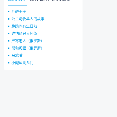
毛驴王子
公主与牧羊人的故事
跳跳也有生日啦
谁怕这只大坏兔
严寒老人（俄罗斯)
熊和狐狸（俄罗斯）
乌鸦嘴
小鲤鱼跳龙门