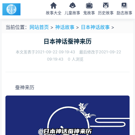
故事大全
儿童故事
鬼故事
历史故事
励志故事
当前位置：
网站首页
>
神话故事
>
日本神话故事
>
日本神话蚕神来历
本文发表于2021-09-22 09:19:43
最后修改于2021-09-22
09:19:43
0
人浏览
蚕神来历