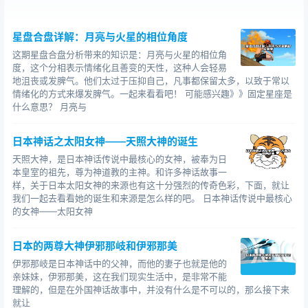
星盘合盘详解：月亮与火星的相位角度
这期星盘合盘分析带来的知识是：月亮与火星的相位角
度，这个分相表示情绪化且善变的天性，这种人会轻易
地沮丧或发脾气。他们太过于压抑自己，凡事都保留太多，以致于常以
情绪化的方式来爆发脾气。一起来看看吧！ 可能感兴趣》》固定星座是
什么意思？ 月亮与
日本神话之太阳女神——天照大神的诞生
天照大神，是日本神话传说中最核心的女神，被奉为日
本皇室的祖先，尊为神道教的主神。和许多神话故事一
样，关于日本太阳女神的来源也有这十分强烈的传奇色彩，下面，就让
我们一起去看看她的诞生和来源是怎么样的吧。 日本神话传说中最核心
的女神——太阳女神
日本的两尊大神伊邪那岐和伊邪那美
伊邪那岐是日本神话中的父神，而他的妻子也就是他的
亲妹妹，伊邪那美，这在我们现实生活中，是非常不能
理解的，但是在外国神话故事中，并没有什么是不可以的，那么接下来
就让