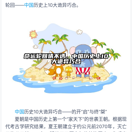
轮回——
中国
历史上10大诡异巧合。
中国
历史10大诡异巧合——
的开“启”与终“桀”
夏朝是中国历史上第一个“家天下”的世袭王朝。根据现
代考古学研究结果，夏王朝建立于约公元前2070年，灭亡