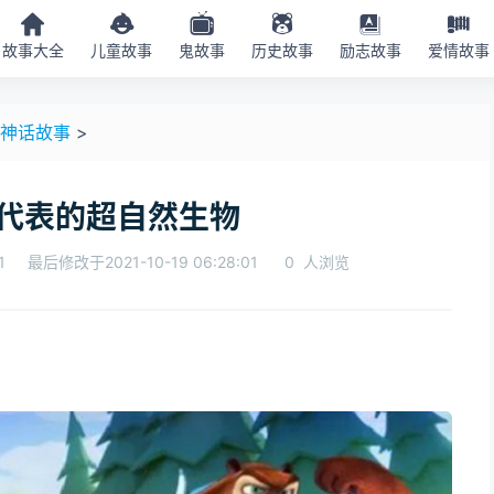
故事大全
儿童故事
鬼故事
历史故事
励志故事
爱情故事
神话故事
>
代表的超自然生物
1
最后修改于2021-10-19 06:28:01
0
人浏览