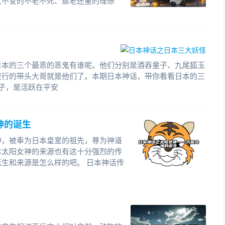
久不变的不老不死、返老还童的理想
日本的三个最恶的恶鬼有谁呢。他们分别是酒吞童子、九尾狐玉
夜行的带头大哥就是他们了。本期日本神话，带你看看日本的三
童子，是活跃在平安
神的诞生
神，被奉为日本皇室的祖先，尊为神道
本太阳女神的来源也有这十分强烈的传
生和来源是怎么样的吧。 日本神话传