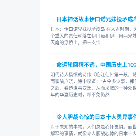
日本神话故事伊口诺兄妹投矛成
日本：伊口诺兄妹投矛成岛 在太古时期，
个重大的责任就落在伊口诺和伊口冉两兄
天庭的浮桥上，把一支宝
命运轮回猜不透，中国历史上10
明代诗人杨慎的诗作《临江仙》第一段，
而家喻户晓，诗中叹道：“古今多少事，都
之后，看透世事变迁，从而采取的一种处
年的华夏历史时，却不免仍然
令人胆战心惊的日本十大灵异事
对于未知的事物，人们总是心怀畏惧。而
解释的事情，就像令人胆战心惊的日本十