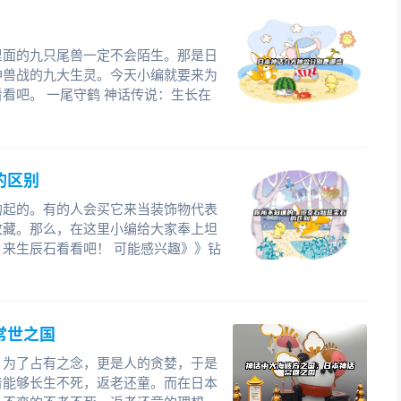
里面的九只尾兽一定不会陌生。那是日
神兽战的九大生灵。今天小编就要来为
看吧。 一尾守鹤 神话传说：生长在
的区别
的起的。有的人会买它来当装饰物代表
收藏。那么，在这里小编给大家奉上坦
来生辰石看看吧！ 可能感兴趣》》钻
常世之国
，为了占有之念，更是人的贪婪，于是
着能够长生不死，返老还童。而在日本