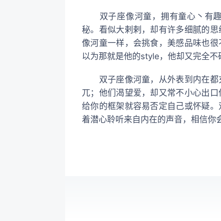
双子座像河童，拥有童心丶有趣又
秘。看似大剌剌，却有许多细腻的思
像河童一样，会挑食，美感品味也很
以为那就是他的style，他却又完
双子座像河童，从外表到内在都充
兀；他们渴望爱，却又常不小心出口
给你的框架就容易否定自己或怀疑。
着潜心聆听来自内在的声音，相信你