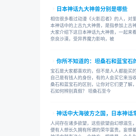
日本神话九大神兽分别是哪些
相信很多看过动漫《火影忍者》的人，对
本神话中的上古九大神兽，是指参加上古
大家介绍下这日本神话九大神兽，一起来看
奈良沙漠，受异界魔力影响，被
你所不知道的：坦桑石和蓝宝石
宝石是大家都喜欢的，但不是人人都能买
自己是有钱人的身份，有的人会买它来当
桑石和蓝宝石的区别，让你对它们更了解，
石如何辨别真假？ 坦桑石至今
神话中大海彼方之国，日本神话
人间存在诸多欲望，这些欲望由幻想滋生
便有人想长久拥有所谓的荣华富贵。妄想