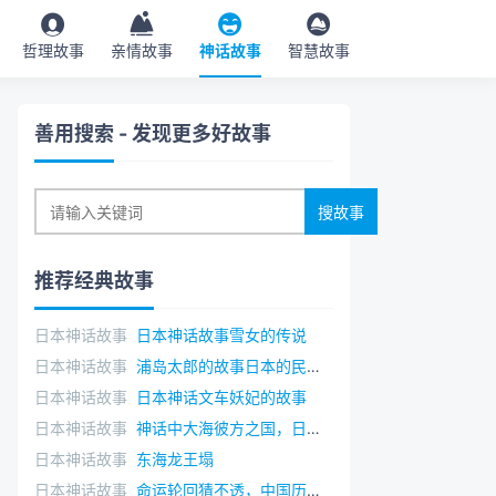
哲理故事
亲情故事
神话故事
智慧故事
善用搜索
- 发现更多好故事
推荐经典故事
日本神话故事
日本神话故事雪女的传说
日本神话故事
浦岛太郎的故事日本的民间故事
日本神话故事
日本神话文车妖妃的故事
日本神话故事
神话中大海彼方之国，日本神话常世之国
日本神话故事
东海龙王塌
日本神话故事
命运轮回猜不透，中国历史上10大诡异巧合