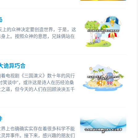
岛
天上的众神决定要创造世界，于是，这
妹身上。按照众神的意愿，兄妹俩站在
大诡异巧合
随着电视剧《三国演义》数十年的风行
付笑谈中”，或许这是诗人在历经沧桑
世之道，但今天的人们在回顾泱泱五千
件
世界上也确确实实存在着很多科学不能
大灵异事件。接下来，感兴趣的朋友们