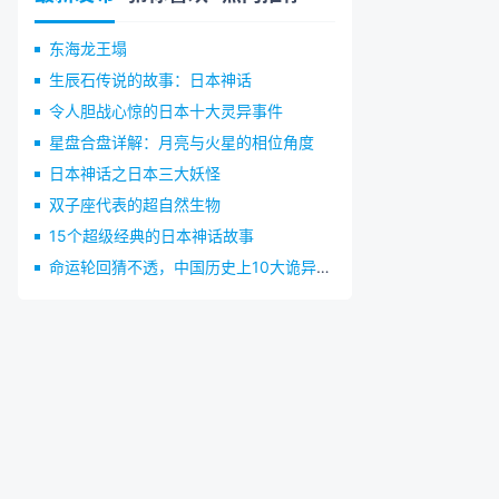
东海龙王塌
生辰石传说的故事：日本神话
令人胆战心惊的日本十大灵异事件
星盘合盘详解：月亮与火星的相位角度
日本神话之日本三大妖怪
双子座代表的超自然生物
15个超级经典的日本神话故事
命运轮回猜不透，中国历史上10大诡异巧合