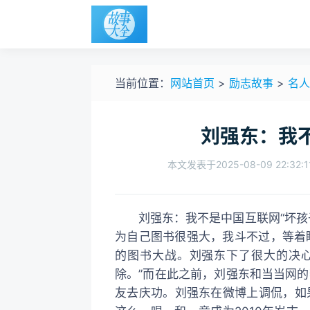
当前位置：
网站首页
>
励志故事
>
名人
刘强东：我不
本文发表于2025-08-09 22:32:1
刘强东：我不是中国互联网“坏孩子”4月上旬，刘强东在自己的微博上撂下这句话，“李认
为自己图书很强大，我斗不过，等着瞧
的图书大战。刘强东下了很大的决心
除。”而在此之前，刘强东和当当网
友去庆功。刘强东在微博上调侃，如