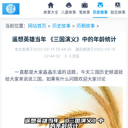
故事大全
儿童故事
鬼故事
历史故事
励志故事
当前位置：
网站首页
>
历史故事
>
历朝故事
>
遥想英雄当年 《三国演义》中的年龄统计
本文发表于2022-03-13 22:44:32
最后修改于2022-03-13
22:44:32
0
人浏览
一直都是大家晶晶乐道的话题，今天三国历史频道就
给大家来说说三国，如果有什么问题欢迎大家讨论