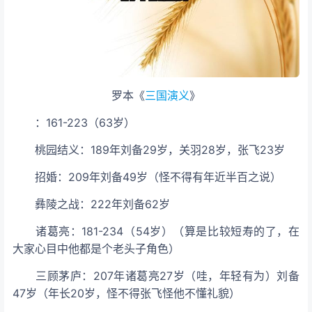
罗本《
三国演义
》
：161-223（63岁）
桃园结义：189年刘备29岁，关羽28岁，张飞23岁
招婚：209年刘备49岁（怪不得有年近半百之说）
彝陵之战：222年刘备62岁
诸葛亮：181-234（54岁）（算是比较短寿的了，在
大家心目中他都是个老头子角色）
三顾茅庐：207年诸葛亮27岁（哇，年轻有为）刘备
47岁（年长20岁，怪不得张飞怪他不懂礼貌）