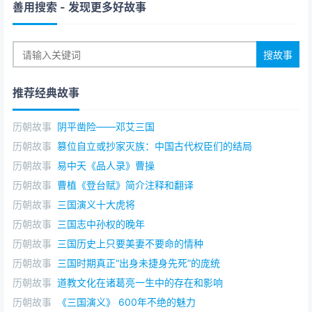
善用搜索
- 发现更多好故事
推荐经典故事
历朝故事
阴平凿险——邓艾三国
历朝故事
篡位自立或抄家灭族：中国古代权臣们的结局
历朝故事
易中天《品人录》曹操
历朝故事
曹植《登台赋》简介注释和翻译
历朝故事
三国演义十大虎将
历朝故事
三国志中孙权的晚年
历朝故事
三国历史上只要美妻不要命的情种
历朝故事
三国时期真正“出身未捷身先死”的庞统
历朝故事
道教文化在诸葛亮一生中的存在和影响
历朝故事
《三国演义》 600年不绝的魅力