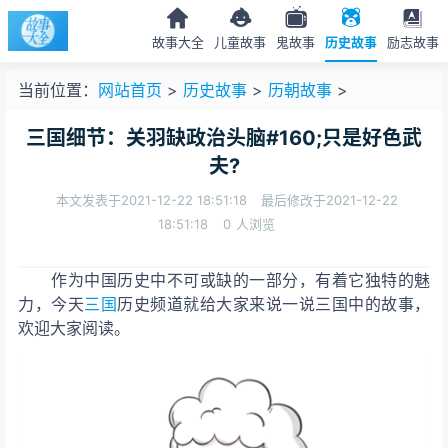
故事大全
儿童故事
鬼故事
历史故事
励志故事
当前位置：
网站首页
>
历史故事
>
历朝故事
>
三国细节：关羽缺政治头脑#160;只是好色武
夫?
本文发表于2021-12-22 18:51:18
最后修改于2021-12-22
18:51:18
0
人浏览
作为中国历史中不可或缺的一部分，有着它独特的魅
力，今天
三国
历史频道就给大家来说一说三国中的故事，
欢迎大家阅读。