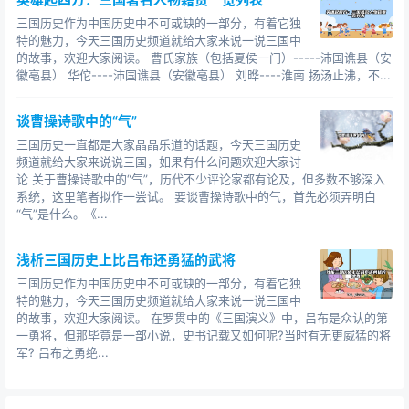
三国历史作为中国历史中不可或缺的一部分，有着它独
特的魅力，今天三国历史频道就给大家来说一说三国中
的故事，欢迎大家阅读。 曹氏家族（包括夏侯一门）-----沛国谯县（安
徽亳县） 华佗----沛国谯县（安徽亳县） 刘晔----淮南 扬汤止沸，不...
谈曹操诗歌中的“气”
三国历史一直都是大家晶晶乐道的话题，今天三国历史
频道就给大家来说说三国，如果有什么问题欢迎大家讨
论 关于曹操诗歌中的“气”，历代不少评论家都有论及，但多数不够深入
系统，这里笔者拟作一尝试。 要谈曹操诗歌中的气，首先必须弄明白
“气”是什么。《...
浅析三国历史上比吕布还勇猛的武将
三国历史作为中国历史中不可或缺的一部分，有着它独
特的魅力，今天三国历史频道就给大家来说一说三国中
的故事，欢迎大家阅读。 在罗贯中的《三国演义》中，吕布是众认的第
一勇将，但那毕竟是一部小说，史书记载又如何呢?当时有无更威猛的将
军? 吕布之勇绝...