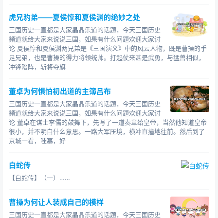
虎兄豹弟——夏侯惇和夏侯渊的绝妙之处
三国历史一直都是大家晶晶乐道的话题，今天三国历史
频道就给大家来说说三国，如果有什么问题欢迎大家讨
论 夏侯惇和夏侯渊两兄弟是《三国演义》中的风云人物，既是曹操的手
足兄弟，也是曹操的得力将领统帅。打起仗来甚是武勇，与猛兽相似，
冲锋陷阵，斩将夺旗
董卓为何惧怕初出道的主簿吕布
三国历史一直都是大家晶晶乐道的话题，今天三国历史
频道就给大家来说说三国，如果有什么问题欢迎大家讨
论 董卓在谋士李儒的鼓舞下，先写了一道奏章给皇帝，当然他知道皇帝
很小，并不明白什么意思。一路大军压境，横冲直撞地往前。然后到了
京城一看，哇塞，好
白蛇传
【白蛇传】（一）……
曹操为何让人装成自己的模样
三国历史一直都是大家晶晶乐道的话题，今天三国历史