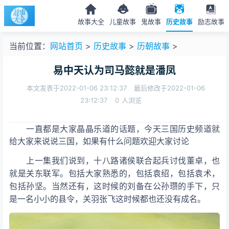
故事大全
儿童故事
鬼故事
历史故事
励志故事
当前位置：
网站首页
>
历史故事
>
历朝故事
>
易中天认为司马懿就是潘凤
本文发表于2022-01-06 23:12:37
最后修改于2022-01-06
23:12:37
0
人浏览
一直都是大家晶晶乐道的话题，今天三国历史频道就
给大家来说说三国，如果有什么问题欢迎大家讨论
上一集我们说到，十八路诸侯联合起兵讨伐董卓，也
就是关东联军。包括大家熟悉的
，包括袁绍，包括袁术，
包括孙坚。当然还有
，这时候的刘备在公孙瓒的手下，只
是一名小小的县令，关羽张飞这时候都也还没有成名。