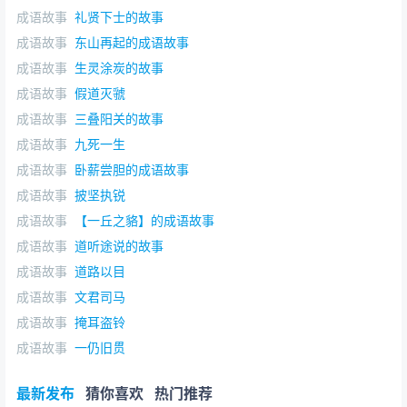
成语故事
礼贤下士的故事
成语故事
东山再起的成语故事
成语故事
生灵涂炭的故事
成语故事
假道灭虢
成语故事
三叠阳关的故事
成语故事
九死一生
成语故事
卧薪尝胆的成语故事
成语故事
披坚执锐
成语故事
【一丘之貉】的成语故事
成语故事
道听途说的故事
成语故事
道路以目
成语故事
文君司马
成语故事
掩耳盗铃
成语故事
一仍旧贯
最新发布
猜你喜欢
热门推荐