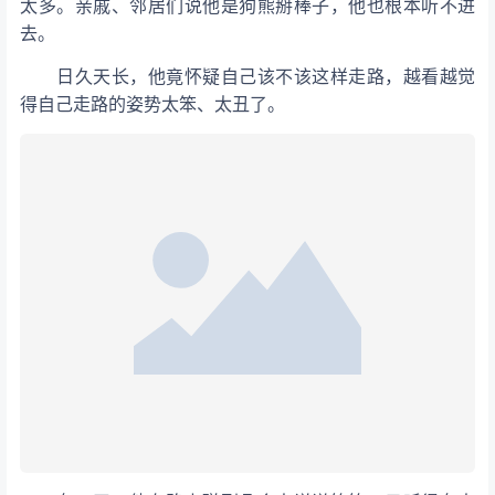
太多。亲戚、邻居们说他是狗熊掰棒子，他也根本听不进
去。
日久天长，他竟怀疑自己该不该这样走路，越看越觉
得自己走路的姿势太笨、太丑了。