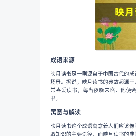
成语来源
映月读书是一则源自于中国古代的成
场景。据说，映月读书的典故起源于
常喜爱读书，每当夜晚来临，他便
书。
寓意与解读
映月读书这个成语寓意着人们应该像
取知识的主要途径，而映月读书的典