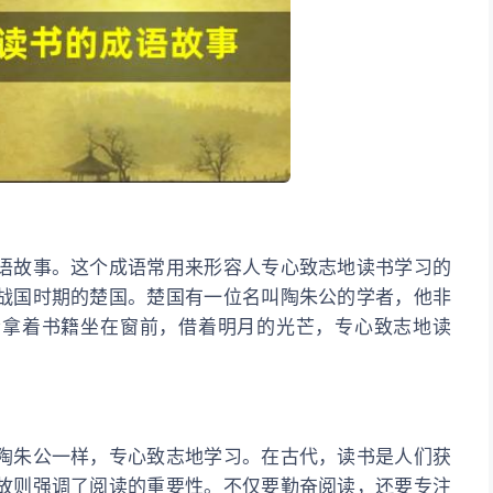
语故事。这个成语常用来形容人专心致志地读书学习的
战国时期的楚国。楚国有一位名叫陶朱公的学者，他非
会拿着书籍坐在窗前，借着明月的光芒，专心致志地读
陶朱公一样，专心致志地学习。在古代，读书是人们获
故则强调了阅读的重要性。不仅要勤奋阅读，还要专注