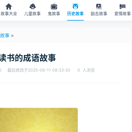
故事大全
儿童故事
鬼故事
历史故事
励志故事
爱情故事
故事
>
读书的成语故事
0
最后修改于2025-06-11 08:33:30
0
人浏览