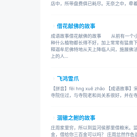
店中，所带盘费俱已耗尽。无奈之中，牵
借花献佛的故事
成语故事借花献佛的故事 从前有一个小
种什么植物都长得不好，加上常常有猛兽
释迦牟尼佛特地从天上降临人间，施展佛
上的人...
飞鸿雪爪
【拼音】fēi hng xuě zhǎo 【成
寺院住过，与寺院老和尚关系很好，并在
涸辙之鲋的故事
庄周家里穷，所以到监河侯那里借粮米。
金，借给你三百金可以吗？ 庄周忿然作色