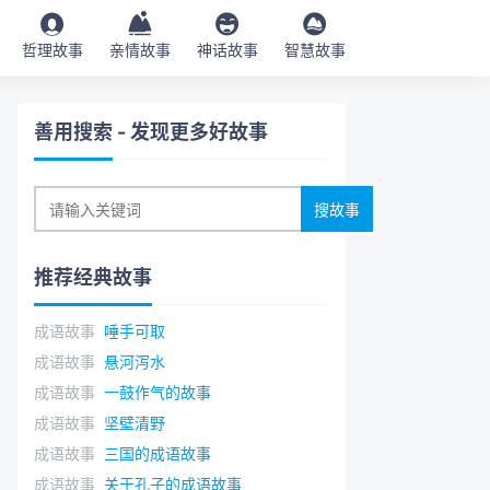
哲理故事
亲情故事
神话故事
智慧故事
善用搜索
- 发现更多好故事
推荐经典故事
成语故事
唾手可取
成语故事
悬河泻水
成语故事
一鼓作气的故事
成语故事
坚壁清野
成语故事
三国的成语故事
成语故事
关于孔子的成语故事