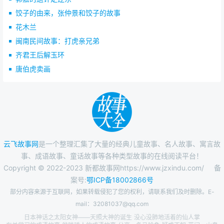
饺子的由来，张仲景和饺子的故事
花木兰
闽南民间故事：打虎亲兄弟
齐君王后解玉环
唐伯虎卖画
云飞故事网
是一个整理汇集了大量的经典儿童故事、名人故事、寓言故
事、成语故事、童话故事等各种类型故事的在线阅读平台！
Copyright © 2022-2023 新都故事网https://www.jzxindu.com/
备
案号:
鄂ICP备18002866号
部分内容来源于互联网，如果转载侵犯了您的权利，请联系我们及时删除。E-
mail：32081037@qq.com
日本神话之太阳女神——天照大神的诞生
没心没肺地活着的仙人掌