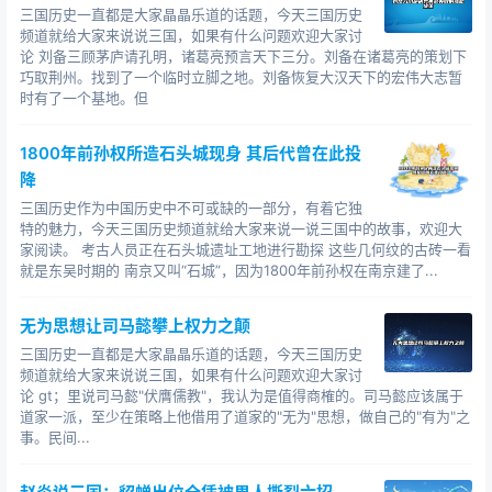
三国历史一直都是大家晶晶乐道的话题，今天三国历史
频道就给大家来说说三国，如果有什么问题欢迎大家讨
论 刘备三顾茅庐请孔明，诸葛亮预言天下三分。刘备在诸葛亮的策划下
巧取荆州。找到了一个临时立脚之地。刘备恢复大汉天下的宏伟大志暂
时有了一个基地。但
1800年前孙权所造石头城现身 其后代曾在此投
降
三国历史作为中国历史中不可或缺的一部分，有着它独
特的魅力，今天三国历史频道就给大家来说一说三国中的故事，欢迎大
家阅读。 考古人员正在石头城遗址工地进行勘探 这些几何纹的古砖一看
就是东吴时期的 南京又叫“石城”，因为1800年前孙权在南京建了...
无为思想让司马懿攀上权力之颠
三国历史一直都是大家晶晶乐道的话题，今天三国历史
频道就给大家来说说三国，如果有什么问题欢迎大家讨
论 gt；里说司马懿"伏膺儒教"，我认为是值得商榷的。司马懿应该属于
道家一派，至少在策略上他借用了道家的"无为"思想，做自己的"有为"之
事。民间...