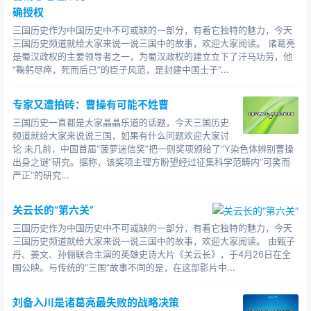
确授权
三国历史作为中国历史中不可或缺的一部分，有着它独特的魅力，今天
三国历史频道就给大家来说一说三国中的故事，欢迎大家阅读。 诸葛亮
是蜀汉政权的主要领导者之一，为蜀汉政权的建立立下了汗马功劳，他
“鞠躬尽瘁，死而后已”的臣子风范，是封建中国士子“...
专家又遭拍砖：曹操有可能不姓曹
三国历史一直都是大家晶晶乐道的话题，今天三国历史
频道就给大家来说说三国，如果有什么问题欢迎大家讨
论 未几前，中国首届“菠萝迷信奖”把一则奖项颁给了“Y染色体辨别曹操
出身之谜”研究。据称，该奖项主理方盼望经过征集科学范畴内“可笑而
严正”的研究...
关云长的“第六关”
三国历史作为中国历史中不可或缺的一部分，有着它独特的魅力，今天
三国历史频道就给大家来说一说三国中的故事，欢迎大家阅读。 由甄子
丹、姜文、孙俪联合主演的英雄史诗大片《关云长》，于4月26日在全
国公映。与传统的“三国”故事不同的是，在这部影片中...
刘备入川是诸葛亮最失败的战略决策