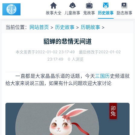
故事大全
儿童故事
鬼故事
历史故事
励志故事
当前位置：
网站首页
>
历史故事
>
历朝故事
>
貂蝉的悲情无间道
本文发表于2022-01-02 23:17:49
最后修改于2022-01-02
23:17:49
0
人浏览
一直都是大家晶晶乐道的话题，今天
三国
历
史频道就
给大家来说说三国，如果有什么问题欢迎大家讨论