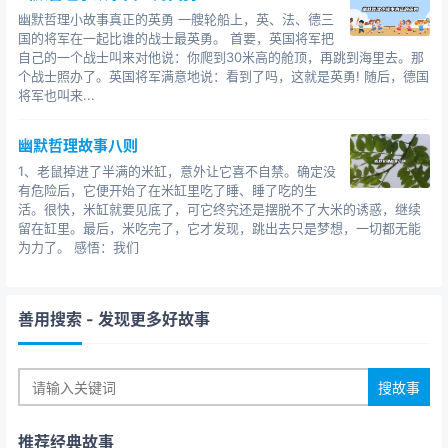
幽默哲理小故事真正的英勇 一艘轮船上，英、法、德三
国的将军在一起比谁的战士最英勇。 首要，英国将军把
自己的一个战士叫来对他说：你爬到30米高的舱顶，再跳到海里去。那
个战士照办了。英国将军满意地说：看到了吗，这就是英勇! 随后，德国
将军也叫来...
幽默哲理故事八则
1、老鼠掉进了半满的米缸，意外让它喜不自禁。确定没
有危险后，它便开始了在米缸里吃了睡、睡了吃的生
活。很快，米缸就要见底了，可它终究还是摆脱不了大米的诱惑，继续
留在缸里。最后，米吃完了，它才发现，跳出去只是梦想，一切都无能
为力了。 感悟：我们
善用搜索
- 发现更多好故事
推荐经典故事