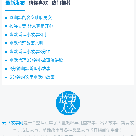
最新发布
猜你喜欢
热门推荐
以幽默的名义聊聊男女
搞笑夫妻,让人真是开心
幽默哲理小故事8则
幽默哲理故事八则
幽默哲理小故事3分钟
幽默哲理3分钟小故事演讲稿
3分钟幽默哲理小故事
5分钟的这里幽默小故事
云飞故事网
是一个整理汇集了大量的经典儿童故事、名人故事、寓言故
事、成语故事、童话故事等各种类型故事的在线阅读平台！