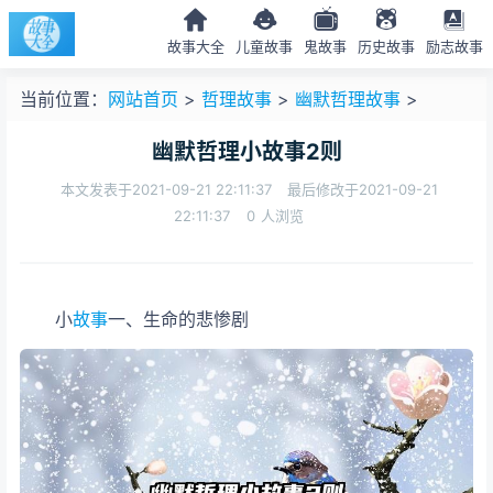
故事大全
儿童故事
鬼故事
历史故事
励志故事
当前位置：
网站首页
>
哲理故事
>
幽默哲理故事
>
幽默哲理小故事2则
本文发表于2021-09-21 22:11:37
最后修改于2021-09-21
22:11:37
0
人浏览
小
故事
一、生命的悲惨剧