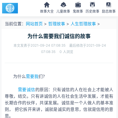
故事大全
儿童故事
鬼故事
历史故事
励志故事
当前位置：
网站首页
>
哲理故事
>
人生哲理故事
>
为什么需要我们诚信的故事
本文发表于2021-09-24 07:08:35
最后修改于2021-09-24
07:08:35
0
人浏览
为什么
需要
我
们
？
需要
诚信
的原因：只有诚信的人在社会上才能被人
尊敬，结交
。只有讲诚信的人在社会生活中发展，才能有
长期合作的伙伴，共谋发展。诚信是一个人做人的基本准
则， 把它拆开来讲，诚就是诚实的意思，信就是信用的意
思。