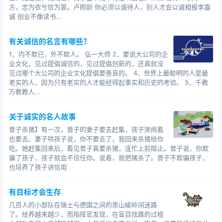
方，忠为衣兮信为裳。卢照龄 你必须以诚待人，别人才会以诚相报李嘉
诚 创业不像读书...
有关诚信的名言有哪些？
1、内不欺已，外不欺人。 弘一大师 2、要说大公司的企
业文化，见过提倡诚信的，见过提倡创新的，还真就没
见过哪个大公司的企业文化提倡要善良的。 4、世界上最聪明的人是最
老实的人，因为只有老实的人才能经得起事实和历史的考验。 5、千教
万教教人...
关于诚实的名人故事
曾子杀猪】有一次，曾子的妻子要去赶集，孩子哭闹着
也要去。妻子哄孩子说，你不要去了，我回来杀猪给你
吃。她赶集回来后，看见曾子真要杀猪，连忙上前阻止。曾子说，你欺
骗了孩子，孩子就会不信任你。说着，就把猪杀了。曾子不欺骗孩子，
也培养了孩子讲信用
有目标才会生存
几百人的小部队在瑞士与德国之间的崇山峻岭间迷路
了。给养越来越少，而指挥官发现，在盲目找路的过程