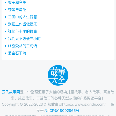
猴子和乌龟
苍鹭与乌龟
三国中的人生智慧
别把工作当做娱乐
弥勒与韦陀的故事
我们只不方便三小时
终身受益的三句话
丢宝石下海
云飞故事网
是一个整理汇集了大量的经典儿童故事、名人故事、寓言故
事、成语故事、童话故事等各种类型故事的在线阅读平台！
Copyright © 2022-2023 新都故事网https://www.jzxindu.com/
备
案号:
鄂ICP备18002866号