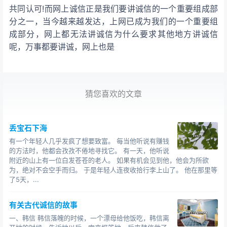
共同认可!而网上诚信正是我们要讲诚信的一个重要组成部
分之一，当今
越来越发达，上网已成为我们的一个重要组
成部分，网上都无法讲诚信为什么要求其他地方讲诚信
呢，万事都要讲诚，网上也是
猜您喜欢的文章
丢宝石下海
有一个年轻人几乎发疯了想要致富。 每当他听说有赚钱
的方法时，他都会孜孜不倦地寻找它。 有一天，他听说
附近的山上有一位白发苍苍的老人。 如果有机会见到他，他会为所欲
为，绝对不会空手而归。 于是年轻人连夜收拾行李上山了。 他在那里等
了5天，...
有关古代诚信的故事
一、韩信 韩信落魄的时候，一个漂母给他饭吃，韩信离