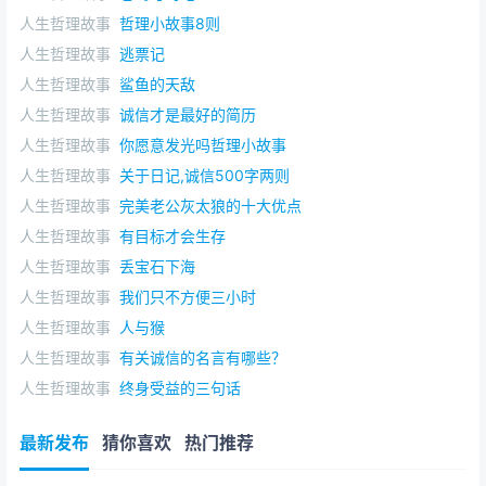
人生哲理故事
哲理小故事8则
人生哲理故事
逃票记
人生哲理故事
鲨鱼的天敌
人生哲理故事
诚信才是最好的简历
人生哲理故事
你愿意发光吗哲理小故事
人生哲理故事
关于日记,诚信500字两则
人生哲理故事
完美老公灰太狼的十大优点
人生哲理故事
有目标才会生存
人生哲理故事
丢宝石下海
人生哲理故事
我们只不方便三小时
人生哲理故事
人与猴
人生哲理故事
有关诚信的名言有哪些？
人生哲理故事
终身受益的三句话
最新发布
猜你喜欢
热门推荐