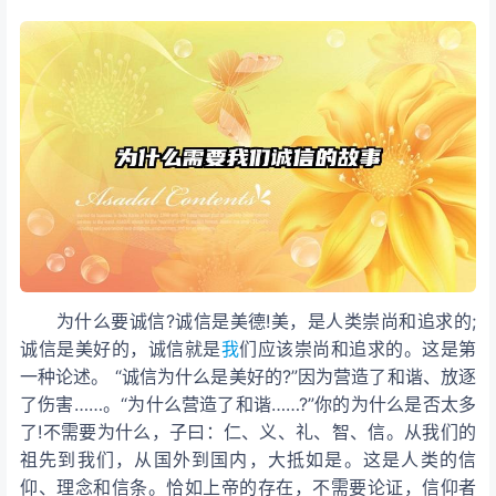
为什么要诚信?诚信是美德!美，是人类崇尚和追求的;
诚信是美好的，诚信就是
我
们应该崇尚和追求的。这是第
一种论述。 “诚信为什么是美好的?”因为营造了和谐、放逐
了伤害……。“为什么营造了和谐……?”你的为什么是否太多
了!不需要为什么，子曰：仁、义、礼、智、信。从我们的
祖先到我们，从国外到国内，大抵如是。这是人类的信
仰、理念和信条。恰如上帝的存在，不需要论证，信仰者