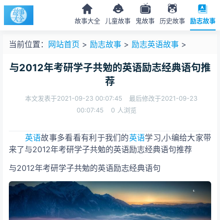
故事大全
儿童故事
鬼故事
历史故事
励志故事
当前位置：
网站首页
>
励志故事
>
励志英语故事
>
与2012年考研学子共勉的英语励志经典语句推
荐
本文发表于2021-09-23 00:07:45
最后修改于2021-09-23
00:07:45
0
人浏览
英语
故事多看看有利于我们的
英语
学习,小编给大家带
来了与2012年考研学子共勉的英语励志经典语句推荐
与2012年考研学子共勉的英语励志经典语句