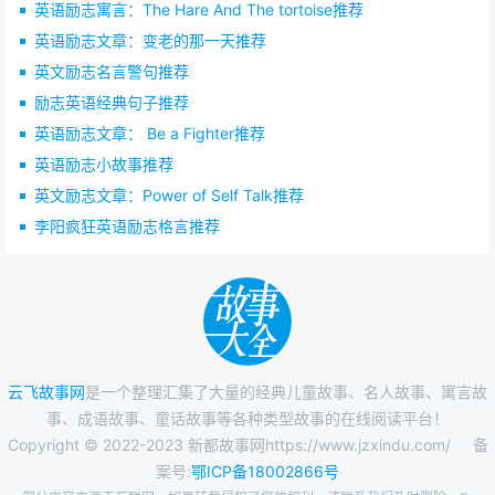
英语励志寓言：The Hare And The tortoise推荐
The road of life is like a large river,because of the
英语励志文章：变老的那一天推荐
power of the currents,river courses appear
英文励志名言警句推荐
unexpectedly where there is no flowing water.(Tagore
励志英语经典句子推荐
India)
英语励志文章： Be a Fighter推荐
人生的道路就像一条大河，由于急流本身的冲击力，在从
英语励志小故事推荐
前没有水流的地方，冲刷出崭新的意料不到的河道。（泰
英文励志文章：Power of Self Talk推荐
戈尔 印度）
李阳疯狂英语励志格言推荐
Dare and the world always yields. If it beats you
sometimes, dare it again and again and it will
succumb.
你勇敢，世界就会让步。如果有时它战胜你，你要不断地
勇敢再勇敢，它就会屈服。-- W.M. 萨克雷
云飞故事网
是一个整理汇集了大量的经典儿童故事、名人故事、寓言故
Do not, for one repulse, forgo the purpose that you
事、成语故事、童话故事等各种类型故事的在线阅读平台！
resolved to effort. ( Shakespeare )
Copyright © 2022-2023 新都故事网https://www.jzxindu.com/
备
不要只因一次挫败，就放弃你原来决心想达到的目的。
案号:
鄂ICP备18002866号
（莎士比亚）