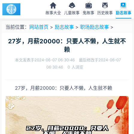
故事大全
儿童故事
鬼故事
历史故事
励志故事
当前位置：
网站首页
>
励志故事
>
职场励志故事
>
27岁，月薪20000：只要人不懒，人生就不
赖
本文发表于2024-06-07 06:30:46
最后修改于2024-06-07
06:30:46
0
人浏览
27岁，月薪20000：只要人不懒，人生就不赖