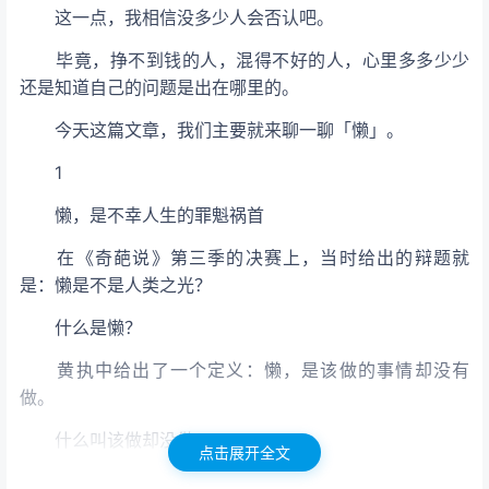
这一点，我相信没多少人会否认吧。
毕竟，挣不到钱的人，混得不好的人，心里多多少少
还是知道自己的问题是出在哪里的。
今天这篇文章，我们主要就来聊一聊「懒」。
1
懒，是不幸人生的罪魁祸首
在《奇葩说》第三季的决赛上，当时给出的辩题就
是：懒是不是人类之光？
什么是懒？
黄执中给出了一个定义：懒，是该做的事情却没有
做。
什么叫该做却没做？
点击展开全文
他举了一个很真实的例子：