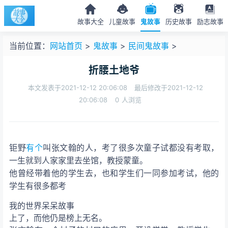
故事大全
儿童故事
鬼故事
历史故事
励志故事
当前位置：
网站首页
>
鬼故事
>
民间鬼故事
>
折腰土地爷
本文发表于2021-12-12 20:06:08
最后修改于2021-12-12
20:06:08
0
人浏览
钜野
有个
叫张文翰的人，考了很多次童子试都没有考取，
一生就到人家家里去坐馆，教授蒙童。
他曾经带着他的学生去，也和学生们一同参加考试，他的
学生有很多都考
我的世界呆呆
故事
上了，而他仍是榜上无名。