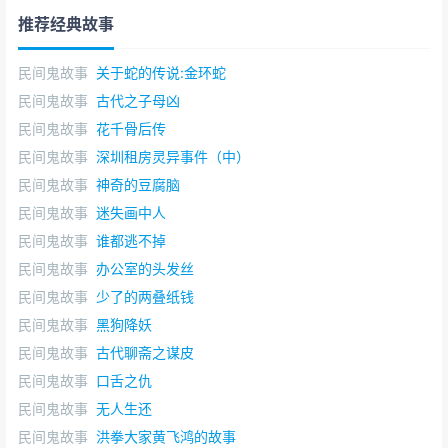
推荐经典故事
民间鬼故事
关于蛇的传说:金环蛇
民间鬼故事
古代之子母凶
民间鬼故事
花千骨后传
民间鬼故事
深圳租房灵异事件（中）
民间鬼故事
神奇的豆腐脑
民间鬼故事
迷失画中人
民间鬼故事
谁都逃不掉
民间鬼故事
办公室的头发丝
民间鬼故事
少了的两叠纸钱
民间鬼故事
黑狗降妖
民间鬼故事
古代聊斋之谋皮
民间鬼故事
口舌之仇
民间鬼故事
无人生还
民间鬼故事
洪拳大家黄飞鸿的故事