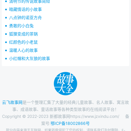
清明节的传说故事简短
暗藏情话的小故事
八点钟的诺亚方舟
勇敢的小白兔
狐狸变成的茶锅
红颜色的小老鼠
温暖人心的故事
小红帽和大灰狼的故事
云飞故事网
是一个整理汇集了大量的经典儿童故事、名人故事、寓言故
事、成语故事、童话故事等各种类型故事的在线阅读平台！
Copyright © 2022-2023 新都故事网https://www.jzxindu.com/
备
案号:
鄂ICP备18002866号
部分内容来源于互联网，如果转载侵犯了您的权利，请联系我们及时删除。E-