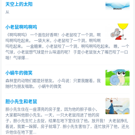
天空上的太阳
从
小老鼠啊呜啊呜
《啊呜啊呜》 一个面包好香啊！小老鼠咬了一个洞，啊
呜啊呜吃起来。 一袋大米，小老鼠咬了一个洞，啊呜啊
呜吃起来。 一盒糖果，小老鼠咬了一个洞，啊呜啊呜吃起来。 瞧，一个
气球，小老鼠想气球是什么味道的呢？ 于是小老鼠张大了嘴巴咬了一口
啪！气球爆...
小蜗牛的微笑
森林里的动物们都是好朋友。 小鸟说：只要我醒着，我
随时为朋友唱歌。 小蜗牛的微笑
胆小先生和老鼠
胆小先生住在一座漂亮的房子里，因为他的胆子很小，
大家都叫他胆小先生。一天，一只大老鼠闯进了他的房
子，胆小先生忙上去捉，结果在地下室住住了他。放开我！ 大老鼠挣扎
着说，我要一跺脚，房子就塌了. 胆小先生害怕了，连忙放开了他，还允
许他住在地下室...