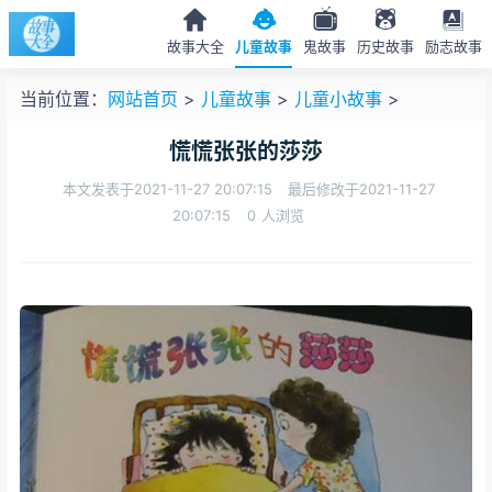
故事大全
儿童故事
鬼故事
历史故事
励志故事
当前位置：
网站首页
>
儿童故事
>
儿童小故事
>
慌慌张张的莎莎
本文发表于2021-11-27 20:07:15
最后修改于2021-11-27
20:07:15
0
人浏览