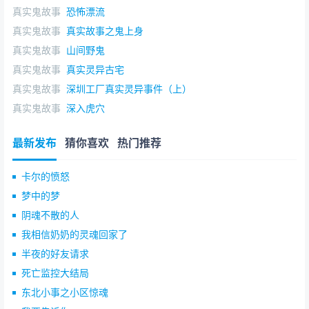
真实鬼故事
恐怖漂流
真实鬼故事
真实故事之鬼上身
真实鬼故事
山间野鬼
真实鬼故事
真实灵异古宅
真实鬼故事
深圳工厂真实灵异事件（上）
真实鬼故事
深入虎穴
最新发布
猜你喜欢
热门推荐
卡尔的愤怒
梦中的梦
阴魂不散的人
我相信奶奶的灵魂回家了
半夜的好友请求
死亡监控大结局
东北小事之小区惊魂