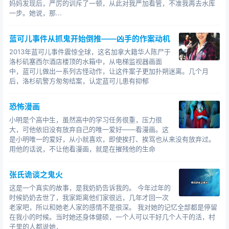
妈妈发现后，严厉的训斥了一顿，从此对我严加看管，不准我再去水库
捡起来穿上了那件红上衣。而杨刚，只是知道去的时候注
一步。她说，那...
意红衣女子，而在回来的时候大意了，没有注意到正在过
马路的那个女人依然穿着这件衣服。躲不过，都躲不过
蓝可儿事件从抓鬼开始倒推——凶手的作案动机
的。”
2013年蓝可儿事件震惊全球，这名加拿大籍华人陈尸于
洛杉矶塞西尔酒店楼顶的水箱中，从电梯监视器画面
作者寄语：做人要正直，欲望，贪念都会害了自己。
中，蓝可儿做出一系列古怪动作，让这件案子更加扑朔迷离。几个月
后，洛杉矶警方匆匆结案，认定蓝可儿患有抑郁
恐怖漫画
小明是个高中生，虽然高中的学习任务很重，压力很
大，可他依旧没有放弃自己的唯一爱好——看漫画。这
是小明唯一的爱好，从小就喜欢，即使挨打、挨骂也从来没有放弃过。
用他的话说，不让他看漫画，就是在摧残他的生命
张氏诡谈之鬼火
这是一个真实的故事，是我奶奶告诉我的。 今年过年的
时候奶奶去世了，我家距离他们家很远，几年才回一次
老家吧，所以和她老人家的感情不是很深。 我对她的记忆全部都是停留
在我小的时候。当时她还身体健硕，一个人可以干好几个人干的活，村
子里的人都说她，