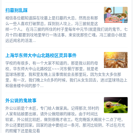
扫墓别乱踩
相信各位都知道踩在坟墓上是扫墓的大忌，然而总有那
么一些人喜欢打破禁忌，踩到别人坟上，冯三披就是这
样一个人。 在冯三披的所住的村子里每年中元节(就是我们说的鬼节，七
月十四)都要到坟地里举行一场法事，来安抚那些亡魂。冯三披自小就是
远近闻名的活泼...
上海华东师大中山北路校区灵异事件
学校的有很多，有一个大家不知道的，那是我以前的母
校，华东师大中山北路校区~~~河东餐厅那里，就是老
篮球场那里，我和室友晚上没事情就会去那里玩，因为女生大多住那
里，有一次，我们晚上9点多的时候，我们从女生回去，进过篮球场边上
和宿舍楼中间的那个...
外公说的鬼故事
外公以前是个木匠，专门给人做家具。记得那次,邻村的
人家有姑娘要出嫁，请外公做陪嫁的嫁妆。由于时间比
较紧，外公就比较赶，做到很晚才收工。吃完晚饭大概就十二点了吧，
外公还要赶回家。回家的途中要经过一条河，那河比较阴，不过在月光
的照耀下还是能见看