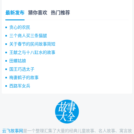
最新发布
猜你喜欢
热门推荐
贪心的农民
三个商人买三条猫腿
关于春节的民间故事简短
王献之与十八缸水的故事
田螺姑娘
国王巧选太子
梅妻鹤子的故事
西路军女兵
云飞故事网
是一个整理汇集了大量的经典儿童故事、名人故事、寓言故