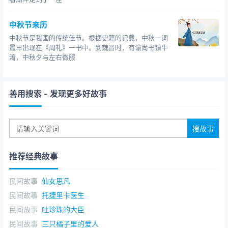
中秋节来历
中秋节是我国的传统佳节。根据史籍的记载，中秋一词
最早出现在《周礼》一书中。到魏晋时，有谕尚书镇牛
淆，中秋夕与左右微服
善用搜索
- 发现更多好故事
推荐经典故事
民间故事
仙女思凡
民间故事
托捷里卡医生
民间故事
吐珍珠的大臣
民间故事
三只橘子里的爱人