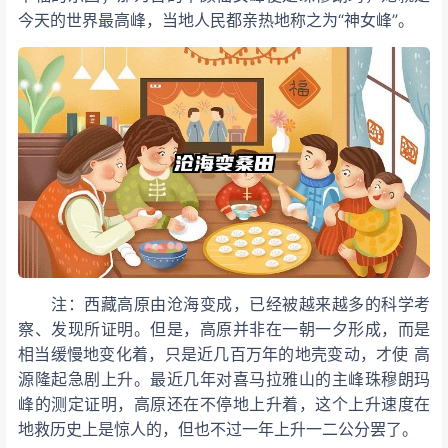
今天的世界最高峰，当地人民都亲热地称之为“神女峰”。
注：西藏高原由沧海变成，已经被越来越多的科学考
察、发现所证明。但是，高原并非在一朝一夕形成，而是
相当缓慢地变化着，只是近几百万年的地壳变动，才使 高
源隆起急剧上升。最近几年对喜马拉雅山的主峰珠穆朗玛
峰的测定证明，高原还在不停地上升着，这个上升速度在
地救历史上是惊人的，但也不过一年上升一二公分罢了。