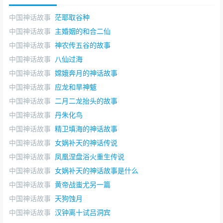
中国神话故事
茫耶取谷种
中国神话故事
主婚姻的和合二仙
中国神话故事
神农传五谷的故事
中国神话故事
八仙过海
中国神话故事
嫦娥奔月的神话故事
中国神话故事
应龙和旱神魃
中国神话故事
二月二龙抬头的故事
中国神话故事
丹朱化鸟
中国神话故事
精卫填海的神话故事
中国神话故事
女娲补天的神话传说
中国神话故事
凤凰涅盘浴火重生传说
中国神话故事
女娲补天的神话故事是什么
中国神话故事
黄帝战蚩尤另一篇
中国神话故事
天狗蚀月
中国神话故事
汉钟离十试吕洞宾