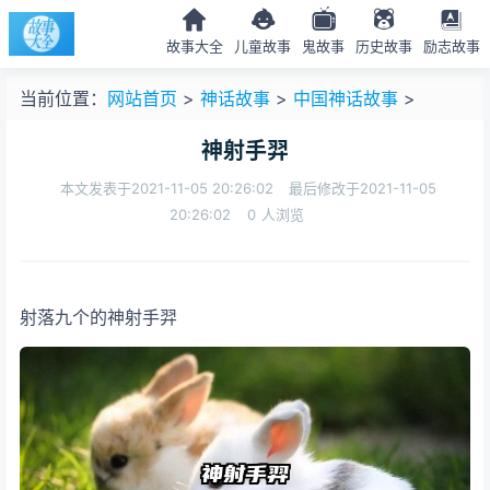
故事大全
儿童故事
鬼故事
历史故事
励志故事
当前位置：
网站首页
>
神话故事
>
中国神话故事
>
神射手羿
本文发表于2021-11-05 20:26:02
最后修改于2021-11-05
20:26:02
0
人浏览
射落九个
的神射手羿