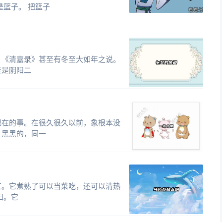
是篮子。 把篮子
。《清嘉录》甚至有冬至大如年之说。
至是阴阳二
现在的事。在很久很久以前，象根本没
，黑黑的，同一
红。它煮熟了可以当菜吃，还可以清热
阳。它