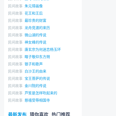
民间故事
朱元璋画像
民间故事
花王和王后
民间故事
最珍贵的财富
民间故事
龙舟竞渡的来历
民间故事
微山湖的传说
民间故事
神女峰的传说
民间故事
唐玄宗为何迷恋杨玉环
民间故事
瞎子敬仰东方朔
民间故事
银子和歌声
民间故事
白沙王的由来
民间故事
宝王菩萨的传说
民间故事
金川院的传说
民间故事
芦笙是怎样吹起来的
民间故事
慈禧受辱相国寺
最新发布
猜你喜欢
热门推荐