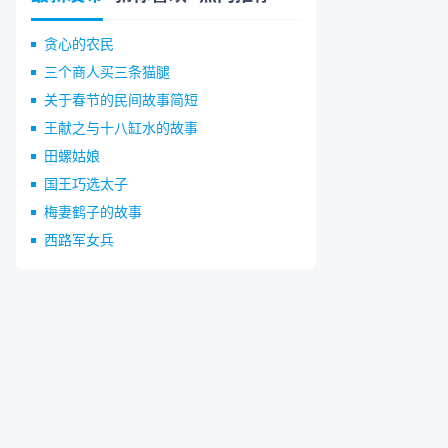
贪心的农民
三个商人买三条猫腿
关于春节的民间故事简短
王献之与十八缸水的故事
田螺姑娘
国王巧选太子
梅妻鹤子的故事
西路军女兵