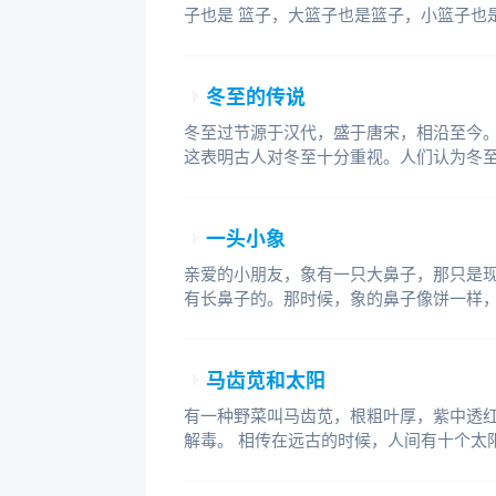
子也是 篮子，大篮子也是篮子，小篮子也
冬至的传说
冬至过节源于汉代，盛于唐宋，相沿至今
这表明古人对冬至十分重视。人们认为冬
一头小象
亲爱的小朋友，象有一只大鼻子，那只是
有长鼻子的。那时候，象的鼻子像饼一样
马齿苋和太阳
有一种野菜叫马齿苋，根粗叶厚，紫中透
解毒。 相传在远古的时候，人间有十个太