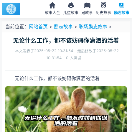
故事大全
儿童故事
鬼故事
历史故事
励志故事
当前位置：
网站首页
>
励志故事
>
职场励志故事
>
无论什么工作，都不该妨碍你潇洒的活着
本文发表于2025-05-22 10:31:54
最后修改于2025-05-22
10:31:54
0
人浏览
无论什么工作，都不该妨碍你潇洒的活着