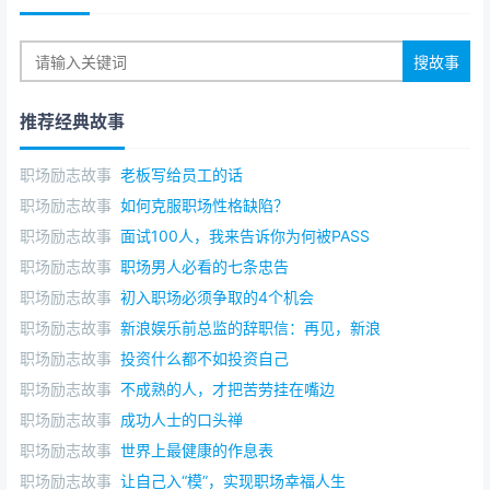
推荐经典故事
职场励志故事
老板写给员工的话
职场励志故事
如何克服职场性格缺陷？
职场励志故事
面试100人，我来告诉你为何被PASS
职场励志故事
职场男人必看的七条忠告
职场励志故事
初入职场必须争取的4个机会
职场励志故事
新浪娱乐前总监的辞职信：再见，新浪
职场励志故事
投资什么都不如投资自己
职场励志故事
不成熟的人，才把苦劳挂在嘴边
职场励志故事
成功人士的口头禅
职场励志故事
世界上最健康的作息表
职场励志故事
让自己入“模”，实现职场幸福人生