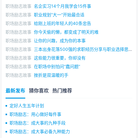
职场励志故事
名企实习14个月我学会15件事
职场励志故事
职业规划“大一”开始最合适
职场励志故事
给刚上班的年轻人的40条忠告
职场励志故事
你今天偷的懒，都变成了明天的难
职场励志故事
让你的兴趣，成为你的本事
职场励志故事
三本出身花落500强的求职经历分享与职业选择思考
职场励志故事
这些能力很重要，你却没有
职场励志故事
在职场中别怕问“蠢问题”
职场励志故事
挫折是双温暖的手
最新发布
猜你喜欢
热门推荐
定好人生五年计划
职场励志：用心做好每件事
职场励志：成大事的九种手段
职场励志：成大事必备九种能力