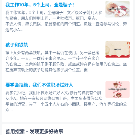
我工作10年，5个上司，全是骗子！
我工作10年，5个上司，全是骗子！文／焱公子前几天参
加聚会，朋友们聊到上司，一片吐槽声。抠门、变态、
不近人情、擅长甩锅，是最高频的四个词汇。见我一直没参与讨论，旁
边的小A...
孩子和铁轨
镇上某处有两套铁轨，其中一套仍在使用，另一套已废
弃多年。一天，一群孩子来这里玩。一个孩子坐在废弃
的铁轨上，其余的孩子则不顾危险，或坐或蹲在仍在使用的铁轨上。坐
在废弃铁轨上的孩子劝说其他孩子换个位置，但
要学会拒绝，我们不做职场烂好人
要学会拒绝，我们不做职场烂好人文/修行的猫我有个朋
友小A，她在一家知名网络公司上班，主要负责微信公众
平台的运营，带了一个五个人左右的小团队，接房产，汽车等行业的公
众...
善用搜索
- 发现更多好故事