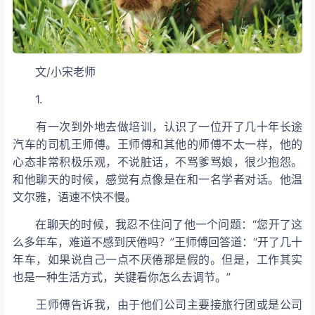
文/小宋老师
1.
有一次到外地去做培训，认识了一位开了几十年长途
汽车的司机王师傅。王师傅和其他的师傅不太一样，他的
心态非常积极乐观，不说脏话，不骂爹骂娘，很少抱怨。
和他聊天的时候，感觉有点像是在和一名学者对话。他温
文尔雅，语速不快不慢。
在聊天的时候，我忍不住问了他一个问题：“您开了这
么多年车，难道不感到厌倦吗？”王师傅回答道：“开了几十
年车，如果说自己一点不厌倦那是假的。但是，工作其实
也是一种生活方式，关键看你怎么去调节。”
王师傅告诉我，由于他们公司主要接旅行团或是公司