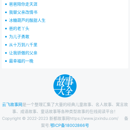
爸爸陪你走天涯
我替父亲改情书
冰糖葫芦的酸甜人生
爸的老丫头
为儿子勇敢
从十万到八千里
让我骄傲的父亲
最幸福的一晚
云飞故事网
是一个整理汇集了大量的经典儿童故事、名人故事、寓言故
事、成语故事、童话故事等各种类型故事的在线阅读平台！
Copyright © 2022-2023 新都故事网https://www.jzxindu.com/
备
案号:
鄂ICP备18002866号