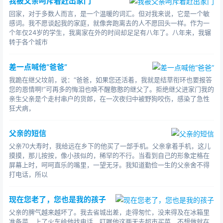
我被父亲呵斥着赶出家门
异国4年，他一边读书一边打工。离开了父亲温暖的怀
回家，对于多数人而言，是一个温暖的词汇。但对我来说，它是一个敏
抱，独自走向生活，他开始尝到了人生的酸甜苦辣。再也
感词。我不愿谈起我的家庭，就像奔跑离去的人不愿回头一样。作为一
个年仅24岁的学生，我离家在外的时间却足足有八年了。八年来，我辗
没有人能包容他的坏脾气，再也没有人能承揽他犯的错
转于各个城市
误，他必须小心翼翼、勤勤恳恳地工作，才能补充生活费
的不足，继续学业;他必须用心学习，才能在宽进严出的大
差一点喊他“爸爸”
学拿到文凭。
我跪在继父坟前，说：“爸爸，如果您还活着，我就是结草衔环也要报答
您的恩情啊!”可再多的悔泪也唤不醒憨憨的继父了。拒绝继父进家门我的
那几年，经过重重磨砺，他对生活有了重新的认识和
亲生父亲是个走村串户的货郎，在一次夜归中被野狗咬伤，感染了急性
感悟。
狂犬病，
毕业后，他在北京一家韩资企业工作，压力大、工作
父亲的短信
重，他就像一只旋转的陀螺，只有不断提高自己，才能跟
父亲70大寿时，我给远在乡下的他买了一部手机。父亲拿着手机，这儿
上快节奏的生活。不知什么时候，他变得越来越像父亲，
摸摸，那儿按按，像小孩似的，稀罕的不行。当看到自己的形象定格在
处处精打细算，每次回家，为了节省80元的路费，他宁愿
屏幕上时，呵呵直乐的嘴里，一望无牙。我知道勤俭一生的父亲舍不得
坐夜班车回家。
打电话，所以
人生的经历让他成长。当他尝过生活百味，才终于明
现在您老了，您也是我的孩子
白父亲的爱。
父亲的脾气越来越坏了。我去省城出差，走得匆忙，没来得及在冰箱里
准备菜，上了火车给他找电话，叮嘱他这两天去超市买菜，不想做就在