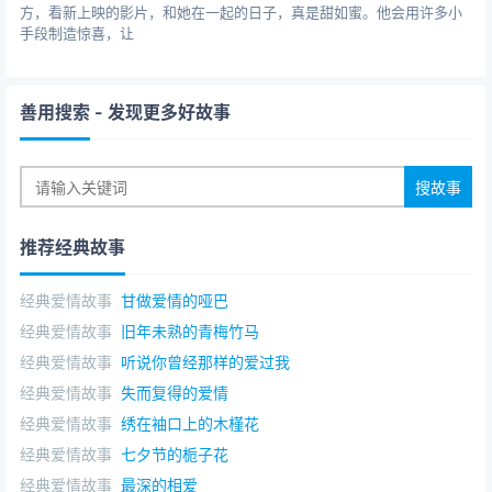
方，看新上映的影片，和她在一起的日子，真是甜如蜜。他会用许多小
手段制造惊喜，让
善用搜索
- 发现更多好故事
推荐经典故事
经典爱情故事
甘做爱情的哑巴
经典爱情故事
旧年未熟的青梅竹马
经典爱情故事
听说你曾经那样的爱过我
经典爱情故事
失而复得的爱情
经典爱情故事
绣在袖口上的木槿花
经典爱情故事
七夕节的栀子花
经典爱情故事
最深的相爱