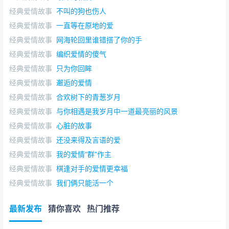
经典爱情故事
不叫的狗也伤人
经典爱情故事
一直等在原地的爱
经典爱情故事
网海轮回里谁错搭了你的手
经典爱情故事
编织爱情的傻气
经典爱情故事
只为你回眸
经典爱情故事
邂逅的爱情
经典爱情故事
合欢树下的青葱岁月
经典爱情故事
与你相遇是我岁月中一道最亮丽的风景
经典爱情故事
心脏的故事
经典爱情故事
还没来得及言语的爱
经典爱情故事
我的爱情“群”作主
经典爱情故事
棋逢对手的爱情更幸福
经典爱情故事
我们俩只能活一个
最新发布
猜你喜欢
热门推荐