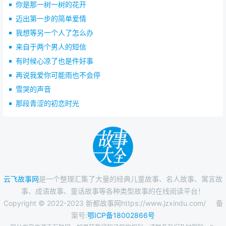
你是那一树一树的花开
迈出第一步的简单爱情
我想等另一个人了怎么办
来自于两个男人的短信
有时候心凉了也是件好事
再说我爱你可能雨也不会停
雪哭的声音
那段青涩的初恋时光
云飞故事网
是一个整理汇集了大量的经典儿童故事、名人故事、寓言故
事、成语故事、童话故事等各种类型故事的在线阅读平台！
Copyright © 2022-2023 新都故事网https://www.jzxindu.com/
备
案号:
鄂ICP备18002866号