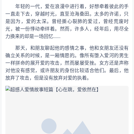
年轻的一代，爱在浪漫中进行着，好想牵着彼此的手
一直走下去，穿越时光，直至沧海桑田。太多的许诺，只
是因为，爱的太深。曾经撕心裂肺的爱过，曾经荒废时
光，被一份悸动牵绊着。然而，许多人，经年后，用尽全
力换来的却是一场回忆......
那天，和朋友聊起他的感情之事，他和女朋友还没有
确立关系的时候，是一厢情愿的。像所有堕入爱河的男生
一样拼命的展开爱的攻击，然而屡屡受挫。女方还是声称
对他没有感觉，或许朋友的身份比较适合他们。最后，他
放弃了攻击，但是没有放弃对爱的执着。