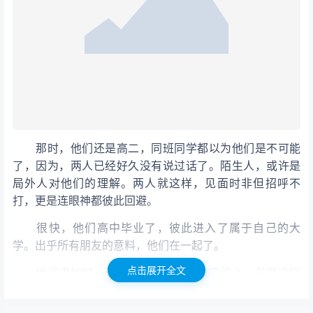
那时，他们还是高二，同班同学都以为他们是不可能
了，因为，两人已经好久没有说过话了。陌生人，或许是
局外人对他们的理解。两人就这样，见面时非但招呼不
打，更是连眼神都彼此回避。
很快，他们高中毕业了，彼此进入了属于自己的大
学。出乎所有朋友的意料，他们在一起了。
点击展开全文
他追求她时，不喜欢坐在她前面的座位上，虽然这样
可以成为她的背影，但是不能拥抱她的背影;同样的，他也
不喜欢坐在她后面的位置，虽然这样可以拥抱她的背影，