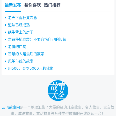
最新发布
猜你喜欢
热门推荐
老天下雨板凳着急
道法已经成熟
蜗牛背上的房子
富翁移植脑袋：不要吝惜自己的智慧
老僧的口病
智慧的人是最后的赢家
风筝与线的故事
用500元买到5000元的佛像
云飞故事网
是一个整理汇集了大量的经典儿童故事、名人故事、寓言故
事、成语故事、童话故事等各种类型故事的在线阅读平台！