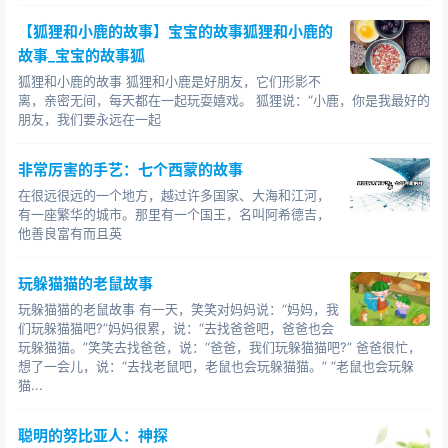
【狐狸和小鹿的故事】宝宝的故事狐狸和小鹿的
故事_宝宝的故事狐
狐狸和小鹿的故事 狐狸和小鹿是好朋友，它们形影不
离，亲密无间，每天都在一起玩耍嬉戏。 狐狸说：“小鹿，你是我最好的
朋友，我们要永远在一起
非常厉害的手艺：七个西蒙的故事
在很远很远的一个地方，越过许多国家、大海和江河，
有一座繁华的城市。那里有一个国王，名叫阿希德吉，
他善良富有而且英
玩躲猫猫的老鼠故事
玩躲猫猫的老鼠故事 有一天，笑笑对妈妈说：“妈妈，我
们玩躲猫猫吧?”妈妈很累，说：“去找爸爸吧，爸爸也会
玩躲猫猫。”笑笑去找爸爸，说：“爸爸，我们玩躲猫猫吧?” 爸爸很忙，
想了一会儿，说：“去找老鼠吧，老鼠也会玩躲猫猫。” “老鼠也会玩躲
猫...
聪明的努比亚人：神探