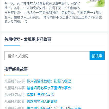
有一天，两个柏柏尔人骑着骆驼在沙漠中旅行，可是半
路上，其中一个人却突然失踪，只剩下另一个柏柏尔人
只身在沙漠中，他决心一定要找到同伴，走着走着，迎面走来一个努比
亚人。柏柏尔人上前询问。 你的同伴不仅是胖子而且还是跛子吗?努比
亚人反问道。 是
善用搜索
- 发现更多好故事
推荐经典故事
儿童睡前故事
做人要懂礼貌哦：甜甜的嘴巴
儿童睡前故事
爸爸妈妈必读亲子童话故事点
儿童睡前故事
指南针与狗的故事
儿童睡前故事
喜欢嘲笑别人的青蛙
儿童睡前故事
做个诚实的孩子：乐乐的牙齿和舌头