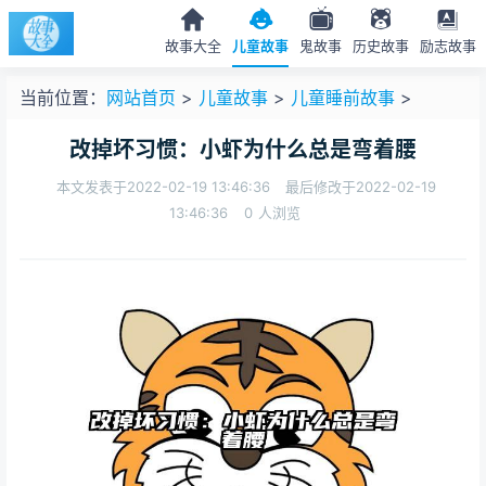
故事大全
儿童故事
鬼故事
历史故事
励志故事
当前位置：
网站首页
>
儿童故事
>
儿童睡前故事
>
改掉坏习惯：小虾为什么总是弯着腰
本文发表于2022-02-19 13:46:36
最后修改于2022-02-19
13:46:36
0
人浏览