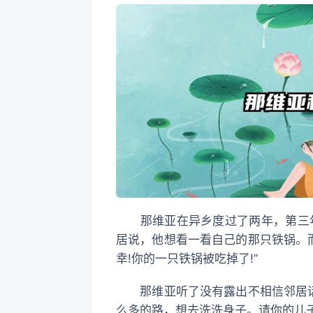
那维亚在异乡度过了两年，第三年
居说，他想看一看自己的那只铁锅。
幸!你的一只铁锅被
吃掉了!”
那维亚听了没有露出不相信邻居话
么多的路，想去洗洗身子。请你的儿