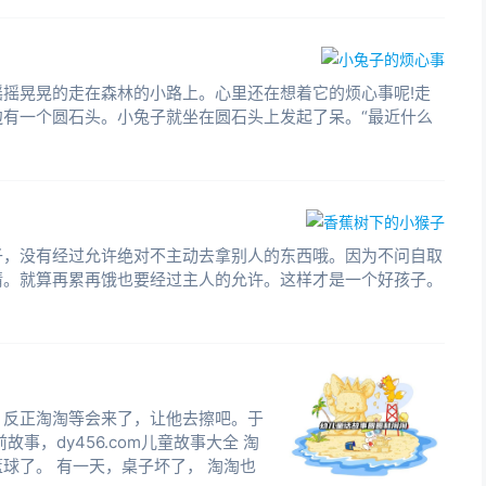
摇晃晃的走在森林的小路上。心里还在想着它的烦心事呢!走
有一个圆石头。小兔子就坐在圆石头上发起了呆。“最近什么
子，没有经过允许绝对不主动去拿别人的东西哦。因为不问自取
情。就算再累再饿也要经过主人的允许。这样才是一个好孩子。
：反正淘淘等会来了，让他去擦吧。于
事，dy456.com儿童故事大全 淘
球了。 有一天，桌子坏了， 淘淘也