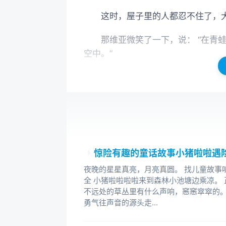
这时，屋子里的人都忍不住了，大声
那维亚微笑了一下，说： “在青蛙
空中。”
于是那维亚告诉大家，他如何把一
众人听了都笑了，说：“那维亚和
那维亚把儿子还给艾布纳。”
他们就这么办了，两个人满意地作
惊险有趣的童话故事小猪啦啦遇
从此，这个小村庄里就一直流传着
夜晚的星星真亮，月亮真圆。 找儿童故事听睡
的孩子举到了空中。每当那维亚和
全 小猪啦啦啦啦来到森林小池塘边乘凉。
红。
不远处的草丛里有什么声响，窸窸窣窣的。
勇气往声音的源头走...
小
故事
有大智慧：艾布纳说青蛙