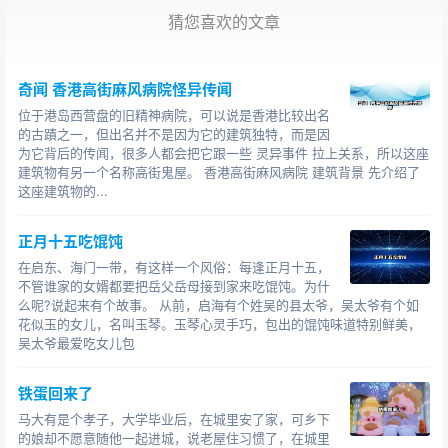
知道，所以我们不能乱说。”我提醒道。
猜您喜欢的文章
“村长，这样，你就和大伙儿说你有事
，让大家都呆在家里不要出去。”我说道，担心那凶手逃跑
了。
奇闻 香港高街麻风病院怪异传闻
我和陆宝瓶一起去了柳园福家里，他父亲柳泉也葬下去
位于港岛西营盘的旧精神病院，可以说是香港比较出名
了，我们去的时候他正在院子里坐着，见到我们来了急忙
的古蹟之一，但出名并不是因为它的建筑独特，而是因
为它背后的传闻，很多人都会把它跟一些 灵异事件 拉上关系，所以这座
起身迎接，很是客气。
建筑物有另一个名称高街鬼屋。 香港高街麻风病院 建筑背景 先介绍了
“小哥，你们怎么来了，是有什么事吗？”柳园福又是给我们
这座建筑物的...
端茶、递水的。
“叔，你父亲的安葬都处理好了吧。”我问道。
正月十五吃馄饨
“多亏了小哥，否则我们这事还不知道怎么收场。”柳园福再
在启东、海门一带，有这样一个风俗：每逢正月十五，
一次向我道谢。
不管谁家的女婿都要把岳父岳母接到家来吃馄饨。为什
“你父亲的死因我想很快就会查清楚的，今天来找叔是有另
么呢?说起来有个故事。 从前，启海有个姓吴的县太爷，吴太爷有个如
外一件事。”我沉声道，组织了一番措辞后说道：“叔，我听
花似玉的女儿，名叫玉琴。玉琴心灵手巧，包出的馄饨味道特别鲜美，
吴太爷最爱吃女儿包
村里人说两年前看到你和柳东在地里还动过刀子，有这事
吗？”
铁蛋回来了
柳园福脸上的神色一僵，也没有否认点头道：“确实是有这
事，当时我也是脑袋一时发蒙了，所以才做出了那样的
马大有是个孝子，大学毕业后，在城里安了家，可乡下
的娘却不愿意随他一起进城，说老屋住习惯了，在城里
事，幸好当时柳东躲得快，否则得闹出人命来。”