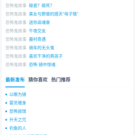
恐怖鬼故事
碰瓷？碰死？
恐怖鬼故事
美女与野兽的感天“母子情”
恐怖鬼故事
送你返魂香
恐怖鬼故事
午夜交友
恐怖鬼故事
墓村奇遇
恐怖鬼故事
骑车的无头鬼
恐怖鬼故事
喜欢干净的男孩子
恐怖鬼故事
恐怖 镜中惊魂
最新发布
猜你喜欢
热门推荐
以眼为镜
婴灵缠身
恐怖旅馆
升天之咒
钓鱼的人