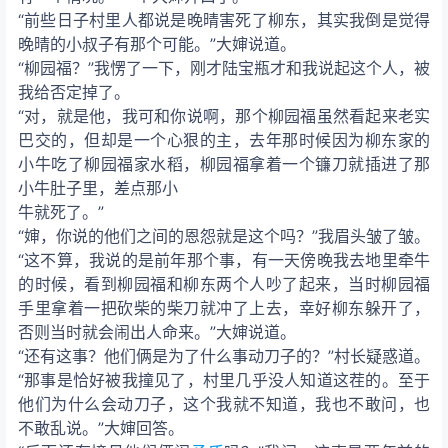
“前些日子村里人都说是晚晴害死了柳东，其实我倒是觉得
晚晴的小叔子有那个可能。”大婶说道。
“柳园福？”我愣了一下，刚才陆宝瓶才和我说起这个人，被
我给否定掉了。
“对，就是他，我可和你说啊，那个柳园福虽然看起来老实
巴交的，但却是一个心狠的主，去年那时候因为柳东家的
小牛吃了柳园福家水稻，柳园福拿着一个镰刀就插进了那
小牛肚子里，差点那小
牛就死了。”
“婶，你说的他们之间的恩怨就是这个吗？”我眉头皱了皱。
“这不算，我说的是前年那个事，有一天傍晚我去地里牵牛
的时候，看到柳园福和柳东两个人吵了起来，当时柳园福
手里拿着一把砍柴的柴刀就冲了上去，幸好柳东躲开了，
否则当时就会闹出人命来。”大婶说道。
“还有这事？他们俩是为了什么事动刀子的？”村长疑惑道。
“那事是恰好被我撞见了，村里几乎没人知道这茬的。至于
他们为什么会动刀子，这个我就不知道，我也不敢问，也
不敢乱说。”大婶回答。