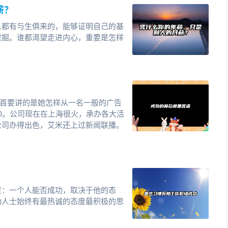
薪？
人都有与生俱来的，能够证明自己的基
挖掘。谁都渴望走进内心，重要是怎样
，首要讲的是她怎样从一名一般的广告
O。公司现在在上海很火，承办各大活
公司办得出色，艾米还上过新闻联播。
度：一个人能否成功，取决于他的态
功人士始终有最热诚的态度最积极的思