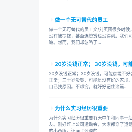
做一个无可替代的员工
做一个无可替代的员工文/刘英团很多时候
没有被提拔，甚至连赞赏也没得到。我们
嘛。然而，我们却忽略了...
20岁没钱正常； 30岁没钱，可
20岁没钱正常；30岁没钱，可能家境不好
正常；三十岁没钱，可能是没有好的家境
自己找原因。不想穷，就好好记住这篇...
为什么实习经历很重要
为什么实习经历很重要有天中午和同事一
友。刚好赶上公司运动会，大家都穿了运
的小西服，还画了淡淡的...