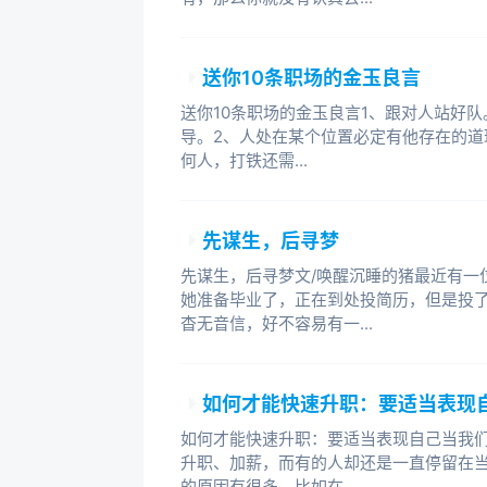
送你10条职场的金玉良言
送你10条职场的金玉良言1、跟对人站好
导。2、人处在某个位置必定有他存在的道
何人，打铁还需...
先谋生，后寻梦
先谋生，后寻梦文/唤醒沉睡的猪最近有一
她准备毕业了，正在到处投简历，但是投
杳无音信，好不容易有一...
如何才能快速升职：要适当表现
如何才能快速升职：要适当表现自己当我
升职、加薪，而有的人却还是一直停留在
的原因有很多，比如在...