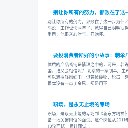
别让你所有的努力，都败在了这
别让你所有的努力，都败在了这一步为什
熊说，工作也快两年了，觉得自己明明很
重用；他很灰心泄气，开始怀...
要投消费者所好的小故事：制伞
优质的产品畅销是情理之中的，可是，若
国，谁又会相信呢？ 北京的一家制伞厂生
可以遮挡轻风细雨，但若被硬物、锐器一
根本没有一点丁金属，都是用不
职场，是永无止境的考场
职场，是永无止境的考场到《新东方精神
备一场关键岗位的面试。这个岗位从2011
10轮面试，累计面试...