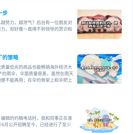
一步
么越努力，越泄气？后台有一位朋友对
努力，却好像一直得不到领导的赏识和
厂的策略
说质量低劣的商品也能畅销海外经济大
产的雨伞，伞面质量很差，虽然在雨天
划便不能再用；在伞的骨架上和伞把上
》编辑的约稿电话时，我和同事正在准
年6月公开招聘至今，已经进行了至少