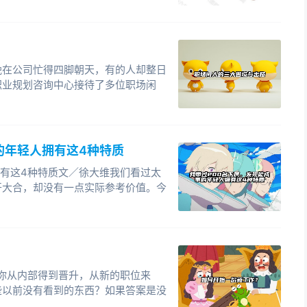
晚在公司忙得四脚朝天，有的人却整日
职业规划咨询中心接待了多位职场闲
的年轻人拥有这4种特质
拥有这4种特质文／徐大维我们看过太
开大合，却没有一点实际参考价值。今
你从内部得到晋升，从新的职位来
些以前没有看到的东西？如果答案是没