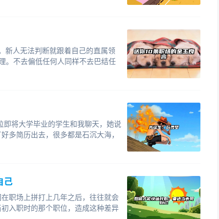
队。新人无法判断就跟着自己的直属领
理。不去偏低任何人同样不去巴结任
位即将大学毕业的学生和我聊天，她说
了好多简历出去，很多都是石沉大海，
自己
们在职场上拼打上几年之后，往往就会
当初入职时的那个职位，造成这种差异