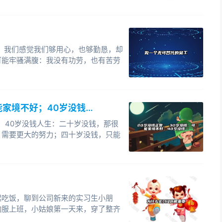
，我们感觉我们够用心，也够勤恳，却
可能牢骚满腹：我没有功劳，也有苦劳
能家境不好；40岁没钱…
；40岁没钱人生：二十岁没钱，那很
，需要更大的努力；四十岁没钱，只能
起吃饭，聊到公司新来的实习生小朋
动服上班，小姑娘第一天来，穿了整齐