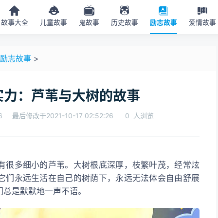
故事大全
儿童故事
鬼故事
历史故事
励志故事
爱情故事
励志故事
>
实力：芦苇与大树的故事
6
最后修改于2021-10-17 02:52:26
0
人浏览
它们永远生活在自己的树荫下，永远无法体会自由舒展
们总是默默地一声不语。