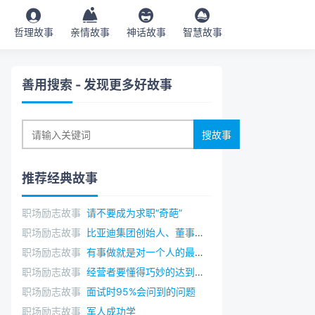
哲理故事
亲情故事
神话故事
智慧故事
善用搜索
- 发现更多好故事
推荐经典故事
职场励志故事
请不要成为求职“奇葩”
职场励志故事
比亚迪集团创始人、董事长兼总裁王传福的创业故事（1）
职场励志故事
有事做就是对一个人的最大奖赏
职场励志故事
经营者要懂得巧妙的达到目标：肯德基的汉堡
职场励志故事
面试时95%会问到的问题
职场励志故事
军人成功学