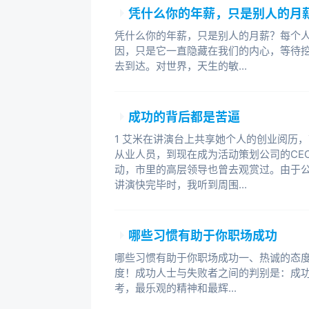
凭什么你的年薪，只是别人的月
凭什么你的年薪，只是别人的月薪？每个
因，只是它一直隐藏在我们的内心，等待
去到达。对世界，天生的敏...
成功的背后都是苦逼
1 艾米在讲演台上共享她个人的创业阅历
从业人员，到现在成为活动策划公司的CE
动，市里的高层领导也曾去观赏过。由于
讲演快完毕时，我听到周围...
哪些习惯有助于你职场成功
哪些习惯有助于你职场成功一、热诚的态
度！成功人士与失败者之间的判别是：成
考，最乐观的精神和最辉...