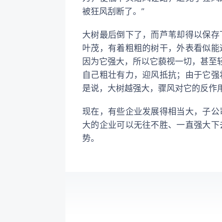
被狂风刮断了。”
大树最后倒下了，而芦苇却得以保存
叶茂，有着粗粗的树干，外表看似能
因为它强大，所以它藐视一切，甚至轻
自己粗壮有力，迎风抵抗；由于它强
是说，大树越强大，骤风对它的反作
现在，有些企业发展得相当大，子公
大的企业可以无往不胜、一直强大下
势。