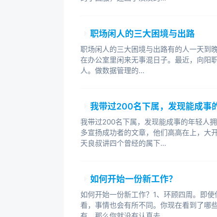
职场闲人的三大困境与出路
职场闲人的三大困境与出路有的人一天到
在办公室里闲来无事混日子。最近，向阳
人。做数据管理的...
我带过200名下属，发现能成事
我带过200名下属，发现能成事的年轻人
多宣扬成功者的文章，他们高高在上，大
天良叔讲四个曾经的属下...
如何开始一份新工作？
如何开始一份新工作？1、环顾四周。即使
看，事情也会有所不同。你现在看到了哪
有，那么你就没有认真去...