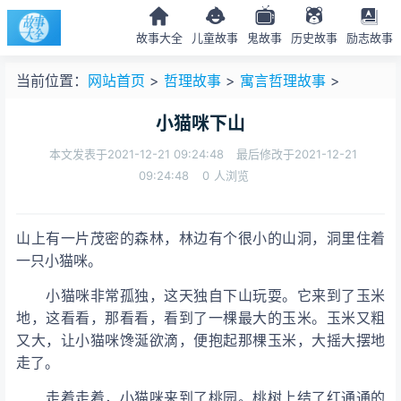
故事大全
儿童故事
鬼故事
历史故事
励志故事
当前位置：
网站首页
>
哲理故事
>
寓言哲理故事
>
小猫咪下山
本文发表于2021-12-21 09:24:48
最后修改于2021-12-21
09:24:48
0
人浏览
山上有一片茂密的森林，林边有个很小的山洞，洞里住着
一只小猫咪。
小猫咪非常孤独，这天独自下山玩耍。它来到了玉米
地，这看看，那看看，看到了一棵最大的玉米。玉米又粗
又大，让小猫咪馋涎欲滴，便抱起那棵玉米，大摇大摆地
走了。
走着走着，小猫咪来到了桃园。桃树上结了红通通的