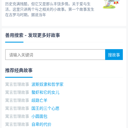
历史充满残酷，但它又是那么丰饶多情。关于爱与生
活，这里只讲两个与之相关的小故事。第一个故事发生
在古罗马时期。据说当年
善用搜索
- 发现更多好故事
推荐经典故事
寓言哲理故事
波斯奴隶和哲学家
寓言哲理故事
螯虾和它的女儿
寓言哲理故事
歧路亡羊
寓言哲理故事
国王的三个心愿
寓言哲理故事
小圆面包
寓言哲理故事
自卑的代价